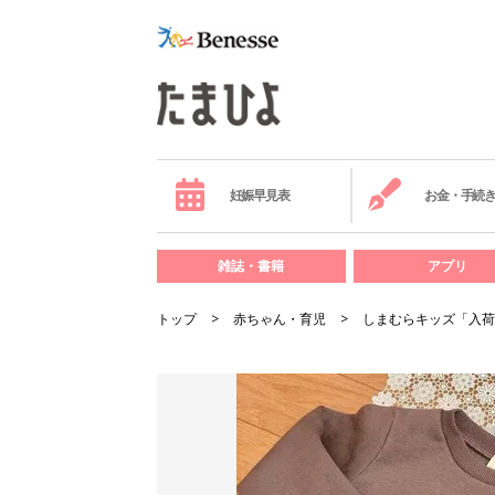
妊娠早見表
お金・手続
雑誌・書籍
アプリ
トップ
赤ちゃん・育児
しまむらキッズ「入荷