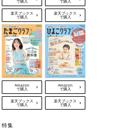
で購入
で購入
楽天ブックス
楽天ブックス
で購入
で購入
Amazon
Amazon
で購入
で購入
楽天ブックス
楽天ブックス
で購入
で購入
特集