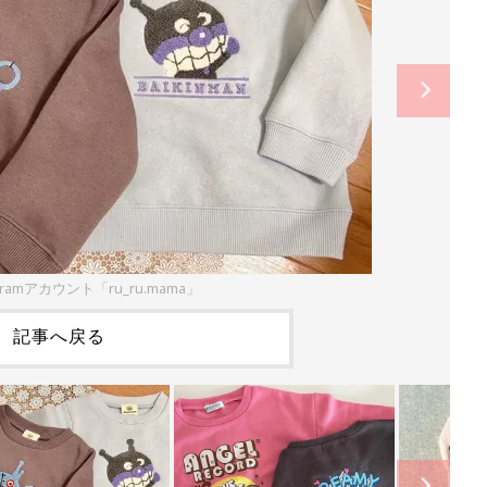
gramアカウント「ru_ru.mama」
記事へ戻る