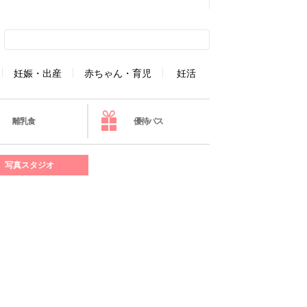
妊娠・出産
赤ちゃん・育児
妊活
離乳食
優待パス
写真スタジオ