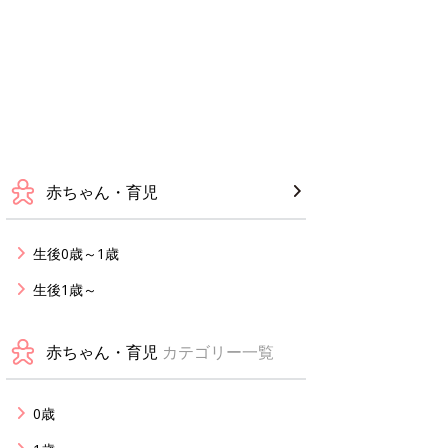
赤ちゃん・育児
生後0歳～1歳
生後1歳～
赤ちゃん・育児
カテゴリー一覧
0歳