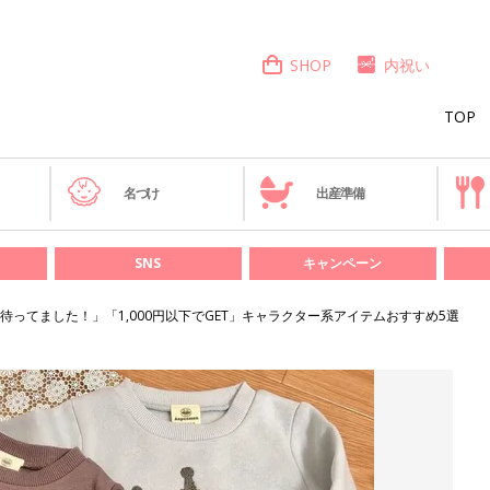
SHOP
内祝い
TOP
き
名づけ
出産準備
SNS
キャンペーン
待ってました！」「1,000円以下でGET」キャラクター系アイテムおすすめ5選