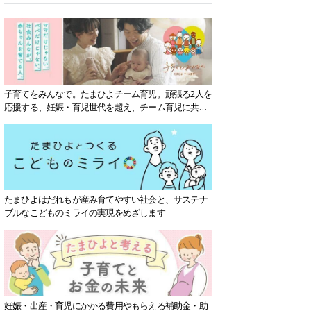
子育てをみんなで。たまひよチーム育児。頑張る2人を
応援する、妊娠・育児世代を超え、チーム育児に共感
する社会を目指していきます。
たまひよはだれもが産み育てやすい社会と、サステナ
ブルなこどものミライの実現をめざします
妊娠・出産・育児にかかる費用やもらえる補助金・助