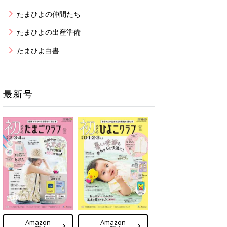
たまひよの仲間たち
たまひよの出産準備
たまひよ白書
最新号
Amazon
Amazon