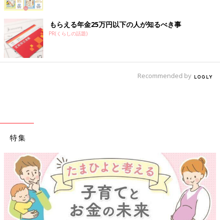
もらえる年金25万円以下の人が知るべき事
PR(くらしの話題)
Recommended by
特集