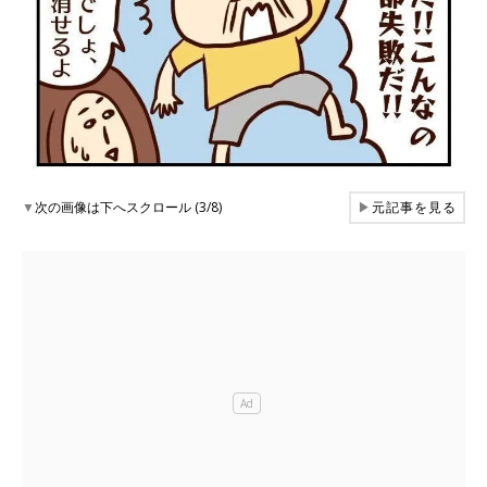
▼
次の画像は下へスクロール (3/8)
▶
元記事を見る