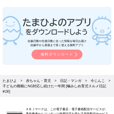
妊娠日数や生後日数に合った情報を毎日お届け
妊娠中から産後まで長く使える無料アプリ
無料ダウンロード
たまひよ
赤ちゃん・育児
日記・マンガ
今じんこ
子どもの癇癪にNG対応し続けた一年間 [噛みしめ育児スルメ日記
#28]
ＡＢＪマークは、この電子書店・電子書籍配信サービスが、
著作権者からコンテンツ使用許諾を得た正規版配信サービス