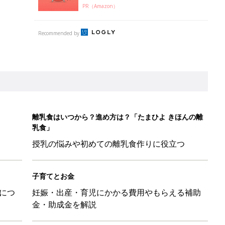
PR（Amazon）
Recommended by
離乳食はいつから？進め方は？「たまひよ きほんの離
乳食」
授乳の悩みや初めての離乳食作りに役立つ
子育てとお金
につ
妊娠・出産・育児にかかる費用やもらえる補助
金・助成金を解説