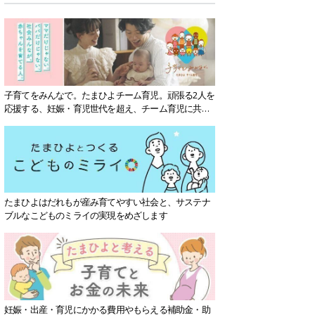
子育てをみんなで。たまひよチーム育児。頑張る2人を
応援する、妊娠・育児世代を超え、チーム育児に共感
する社会を目指していきます。
たまひよはだれもが産み育てやすい社会と、サステナ
ブルなこどものミライの実現をめざします
妊娠・出産・育児にかかる費用やもらえる補助金・助