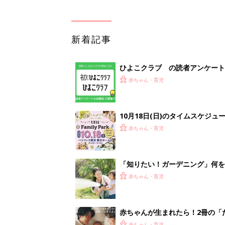
新着記事
ひよこクラブ の読者アンケート
赤ちゃん・育児
10月18日(日)のタイムスケジュ
赤ちゃん・育児
「知りたい！ガーデニング」何
赤ちゃん・育児
赤ちゃんが生まれたら！2冊の「
赤ちゃん・育児