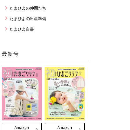
たまひよの仲間たち
たまひよの出産準備
たまひよ白書
最新号
Amazon
Amazon