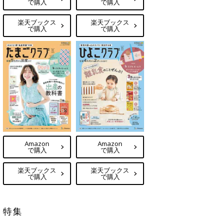
で購入
で購入
楽天ブックス
楽天ブックス
で購入
で購入
Amazon
Amazon
で購入
で購入
楽天ブックス
楽天ブックス
で購入
で購入
特集