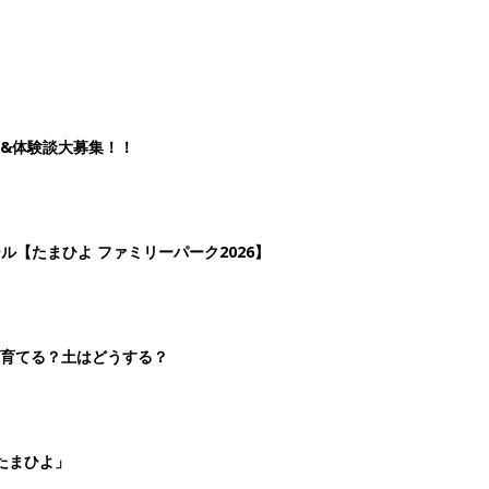
&体験談大募集！！
ール【たまひよ ファミリーパーク2026】
を育てる？土はどうする？
たまひよ」