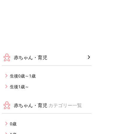
赤ちゃん・育児
生後0歳～1歳
生後1歳～
赤ちゃん・育児
カテゴリー一覧
0歳