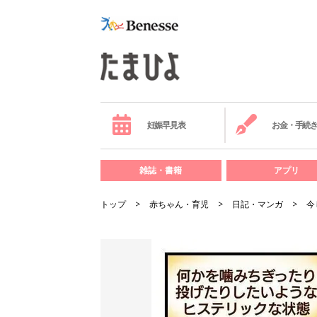
妊娠早見表
お金・手続
雑誌・書籍
アプリ
トップ
赤ちゃん・育児
日記・マンガ
今