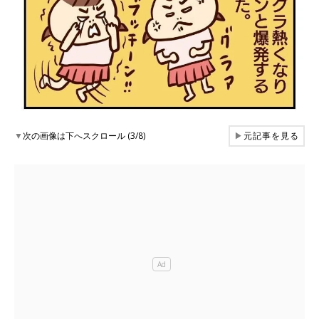
▼
次の画像は下へスクロール (3/8)
▶
元記事を見る