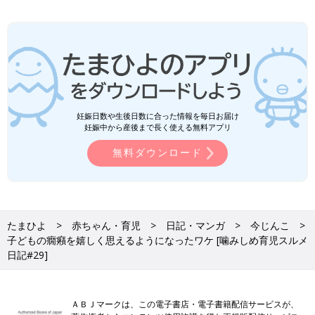
妊娠日数や生後日数に合った情報を毎日お届け
妊娠中から産後まで長く使える無料アプリ
無料ダウンロード
たまひよ
赤ちゃん・育児
日記・マンガ
今じんこ
子どもの癇癪を嬉しく思えるようになったワケ [噛みしめ育児スルメ
日記#29]
ＡＢＪマークは、この電子書店・電子書籍配信サービスが、