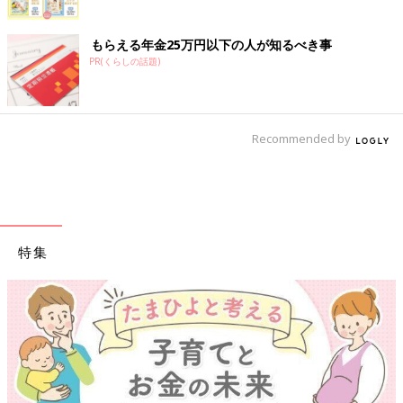
もらえる年金25万円以下の人が知るべき事
PR(くらしの話題)
Recommended by
特集