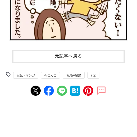
元記事へ戻る
日記・マンガ
今じんこ
育児体験談
app