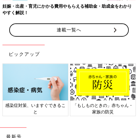
連載一覧へ
ピックアップ
日本外来小児科学会リーフレッ
六星占術 細木かおりさんの人生
ト検討会
相談
最新号