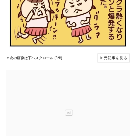
▼
次の画像は下へスクロール (3/8)
▶
元記事を見る