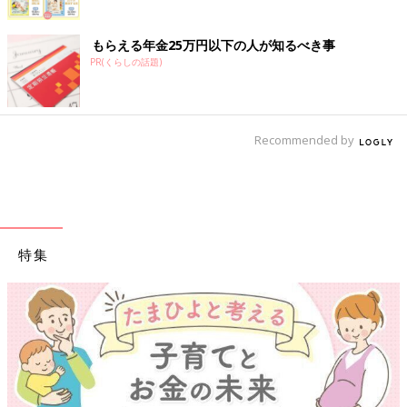
もらえる年金25万円以下の人が知るべき事
PR(くらしの話題)
Recommended by
特集
【ワクチン接種できるものも】妊婦の感染症対策、知っておいて！