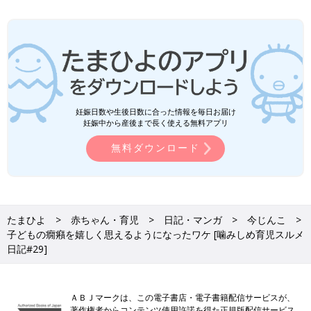
妊娠日数や生後日数に合った情報を毎日お届け
妊娠中から産後まで長く使える無料アプリ
無料ダウンロード
たまひよ
赤ちゃん・育児
日記・マンガ
今じんこ
子どもの癇癪を嬉しく思えるようになったワケ [噛みしめ育児スルメ
日記#29]
ＡＢＪマークは、この電子書店・電子書籍配信サービスが、
著作権者からコンテンツ使用許諾を得た正規版配信サービス