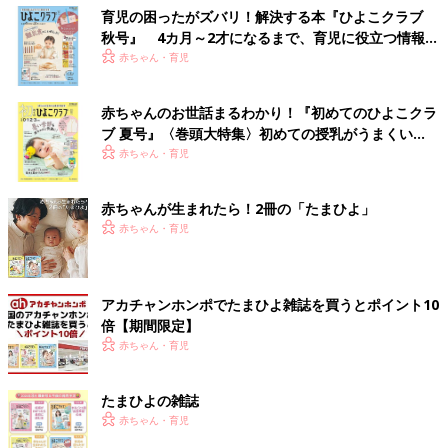
育児の困ったがズバリ！解決する本『ひよこクラブ
秋号』 4カ月～2才になるまで、育児に役立つ情報が
いっぱい！
赤ちゃん・育児
赤ちゃんのお世話まるわかり！『初めてのひよこクラ
ブ 夏号』〈巻頭大特集〉初めての授乳がうまくい
く！ おっぱい・ミルクの基本と夏のトラブル 解決テ
赤ちゃん・育児
ク
赤ちゃんが生まれたら！2冊の「たまひよ」
赤ちゃん・育児
アカチャンホンポでたまひよ雑誌を買うとポイント10
倍【期間限定】
赤ちゃん・育児
たまひよの雑誌
赤ちゃん・育児