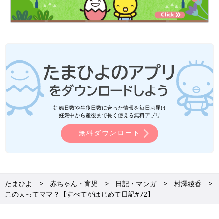
妊娠日数や生後日数に合った情報を毎日お届け
妊娠中から産後まで長く使える無料アプリ
無料ダウンロード
たまひよ
赤ちゃん・育児
日記・マンガ
村澤綾香
この人ってママ？【すべてがはじめて日記#72】