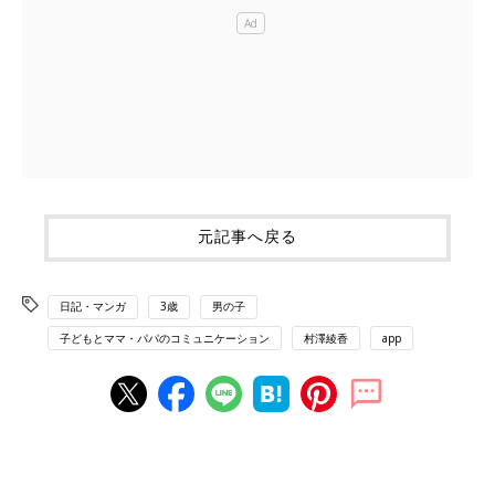
元記事へ戻る
日記・マンガ
3歳
男の子
子どもとママ・パパのコミュニケーション
村澤綾香
app