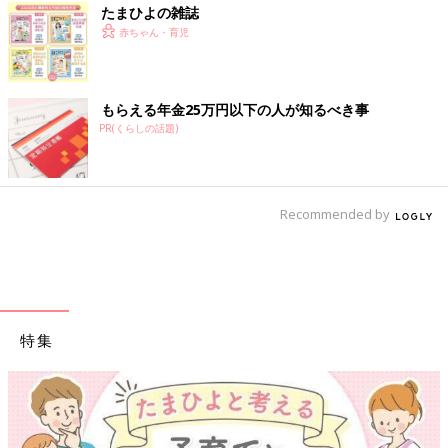
たまひよの雑誌
赤ちゃん・育児
もらえる年金25万円以下の人が知るべき事
PR(くらしの話題)
Recommended by
特集