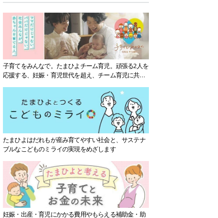
子育てをみんなで。たまひよチーム育児。頑張る2人を
応援する、妊娠・育児世代を超え、チーム育児に共感
する社会を目指していきます。
たまひよはだれもが産み育てやすい社会と、サステナ
ブルなこどものミライの実現をめざします
妊娠・出産・育児にかかる費用やもらえる補助金・助