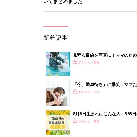
いてまとめました
新着記事
見守る目線を写真に！ママのための撮
赤ちゃん・育児
『今、戦車待ち』に爆笑！ママた
赤ちゃん・育児
8月8日生まれはこんな人 365
赤ちゃん・育児