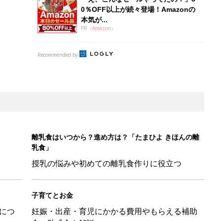
0％OFF以上が続々登場！Amazonの
本気が...
PR（Amazon）
Recommended by
離乳食はいつから？進め方は？「たまひよ きほんの離
乳食」
授乳の悩みや初めての離乳食作りに役立つ
子育てとお金
につ
妊娠・出産・育児にかかる費用やもらえる補助