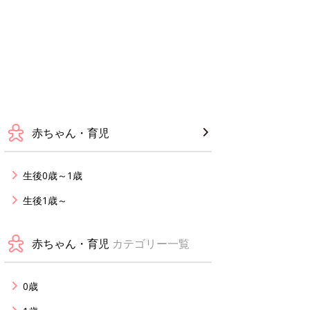
赤ちゃん・育児
生後0歳～1歳
生後1歳～
赤ちゃん・育児
カテゴリー一覧
0歳