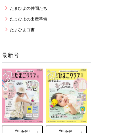
たまひよの仲間たち
たまひよの出産準備
たまひよ白書
最新号
Amazon
Amazon