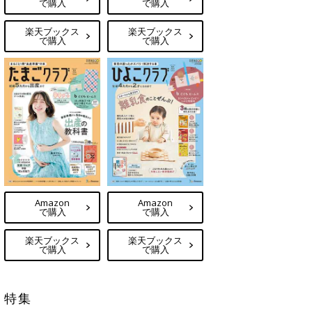
で購入
で購入
楽天ブックス
楽天ブックス
で購入
で購入
Amazon
Amazon
で購入
で購入
楽天ブックス
楽天ブックス
で購入
で購入
特集