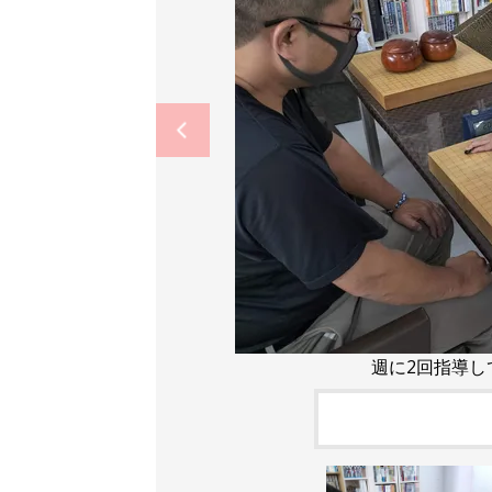
週に2回指導し