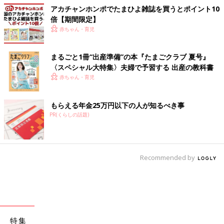
アカチャンホンポでたまひよ雑誌を買うとポイント10
倍【期間限定】
赤ちゃん・育児
まるごと1冊“出産準備”の本『たまごクラブ 夏号』
〈スペシャル大特集〉夫婦で予習する 出産の教科書
赤ちゃん・育児
もらえる年金25万円以下の人が知るべき事
PR(くらしの話題)
Recommended by
特集