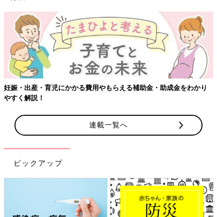
【ワクチン接種できるものも】妊婦の感染症対策、知っておい
かり
連載一覧へ
ピックアップ