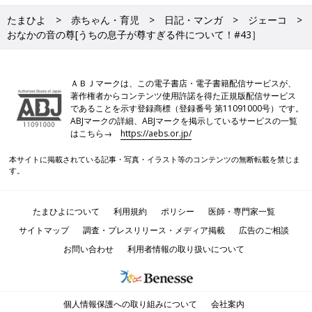
たまひよ
赤ちゃん・育児
日記・マンガ
ジェーコ
おなかの音の尊[うちの息子が尊すぎる件について！#43］
ＡＢＪマークは、この電子書店・電子書籍配信サービスが、
著作権者からコンテンツ使用許諾を得た正規版配信サービス
であることを示す登録商標（登録番号 第11091000号）です。
ABJマークの詳細、ABJマークを掲示しているサービスの一覧
はこちら→
https://aebs.or.jp/
本サイトに掲載されている記事・写真・イラスト等のコンテンツの無断転載を禁じま
す。
たまひよについて
利用規約
ポリシー
医師・専門家一覧
サイトマップ
調査・プレスリリース・メディア掲載
広告のご相談
お問い合わせ
利用者情報の取り扱いについて
個人情報保護への取り組みについて
会社案内