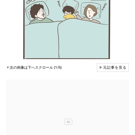
▼
次の画像は下へスクロール (1/6)
▶
元記事を見る