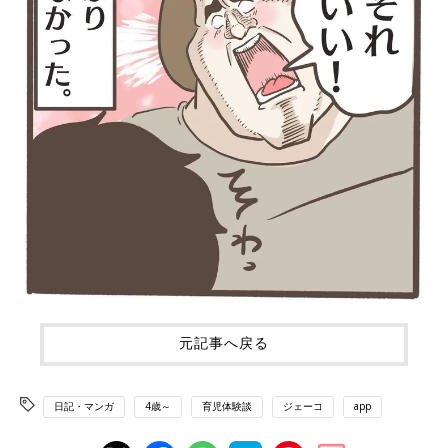
元記事へ戻る
日記・マンガ
4歳～
育児体験談
ジェーコ
app