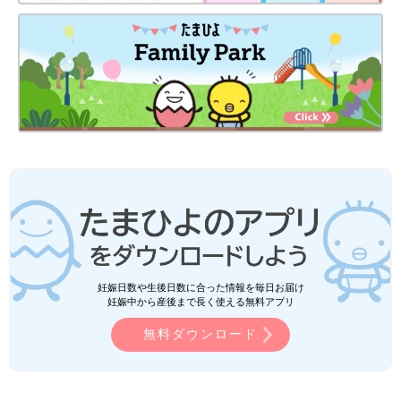
妊娠日数や生後日数に合った情報を毎日お届け
妊娠中から産後まで長く使える無料アプリ
無料ダウンロード