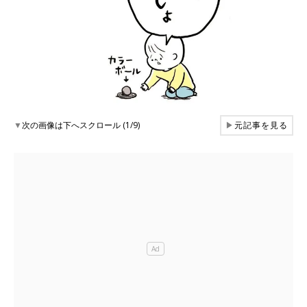
▼
次の画像は下へスクロール (1/9)
▶
元記事を見る