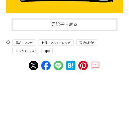
元記事へ戻る
日記・マンガ
料理・グルメ・レシピ
育児体験談
しゅうくりぃむ
app