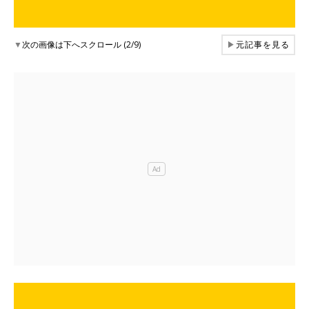
▼
次の画像は下へスクロール (2/9)
▶
元記事を見る