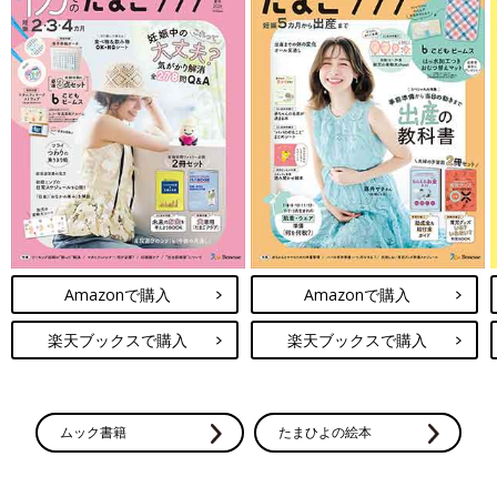
Amazonで購入
Amazonで購入
楽天ブックスで購入
楽天ブックスで購入
ムック書籍
たまひよの絵本