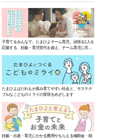
子育てをみんなで。たまひよチーム育児。頑張る2人を
応援する、妊娠・育児世代を超え、チーム育児に共感
する社会を目指していきます。
たまひよはだれもが産み育てやすい社会と、サステナ
ブルなこどものミライの実現をめざします
妊娠・出産・育児にかかる費用やもらえる補助金・助