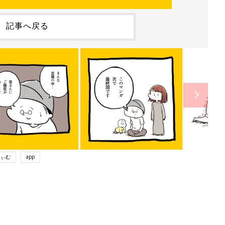
記事へ戻る
りぃむ
app