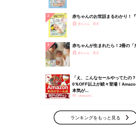
ランキングをもっと見る
赤ちゃん・育児の人気テーマ
育児日記・マンガ
出産・育児あるあるをマンガで楽しもう