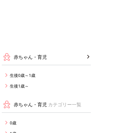
赤ちゃん・育児
生後0歳～1歳
生後1歳～
赤ちゃん・育児
カテゴリー一覧
0歳