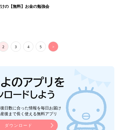
生後日数に合った情報を毎日お届け
ら産後まで長く使える無料アプリ
ダウンロード