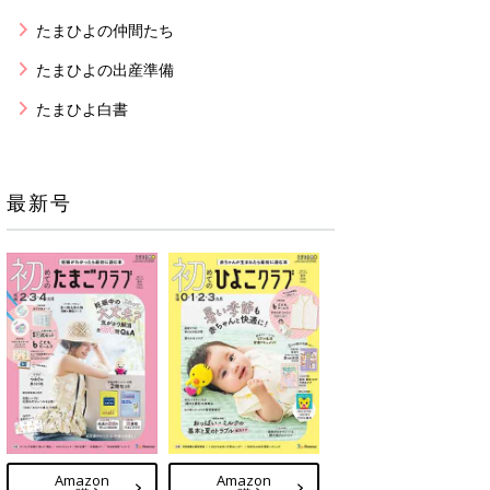
たまひよの仲間たち
たまひよの出産準備
たまひよ白書
最新号
Amazon
Amazon