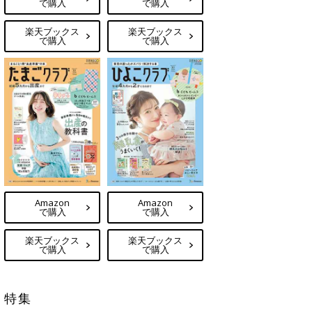
で購入
で購入
楽天ブックス
楽天ブックス
で購入
で購入
Amazon
Amazon
で購入
で購入
楽天ブックス
楽天ブックス
で購入
で購入
特集