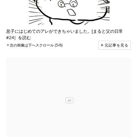
息子にはじめてのアレができちゃいました。[まると父の日常
#24］を読む
▼
次の画像は下へスクロール (5/6)
▶
元記事を見る