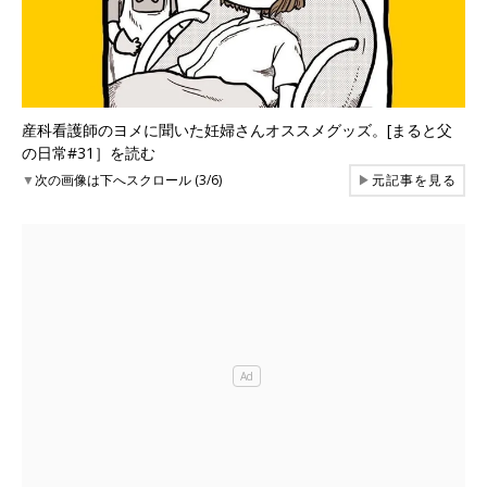
産科看護師のヨメに聞いた妊婦さんオススメグッズ。[まると父
の日常#31］を読む
▼
次の画像は下へスクロール (3/6)
▶
元記事を見る