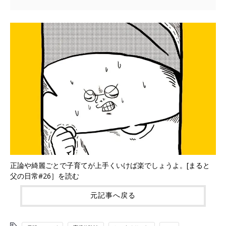
正論や綺麗ごとで子育てが上手くいけば楽でしょうよ。[まると
父の日常#26］を読む
元記事へ戻る