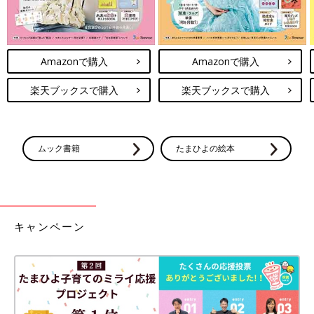
Amazonで購入
Amazonで購入
楽天ブックスで購入
楽天ブックスで購入
ムック書籍
たまひよの絵本
キャンペーン