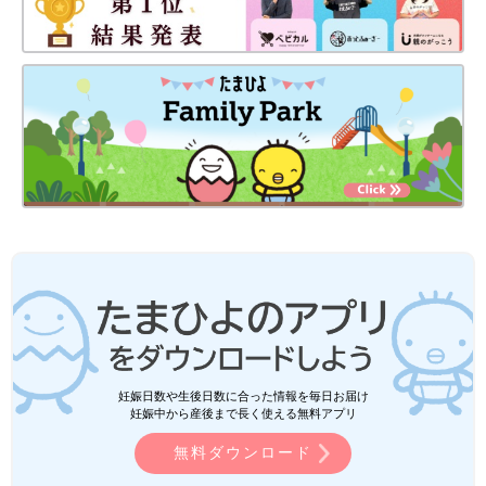
妊娠日数や生後日数に合った情報を毎日お届け
妊娠中から産後まで長く使える無料アプリ
無料ダウンロード