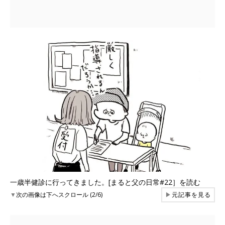
一歳半健診に行ってきました。[まると父の日常#22］を読む
▼
次の画像は下へスクロール (2/6)
▶
元記事を見る