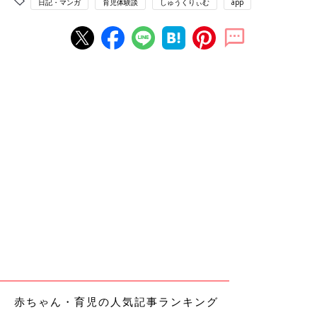
日記・マンガ
育児体験談
しゅうくりぃむ
app
赤ちゃん・育児の人気記事ランキング