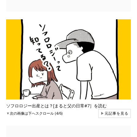
ソフロロジー出産とは？[まると父の日常#7］を読む
▼
次の画像は下へスクロール (4/6)
▶
元記事を見る