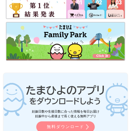
妊娠日数や生後日数に合った情報を毎日お届け
妊娠中から産後まで長く使える無料アプリ
無料ダウンロード