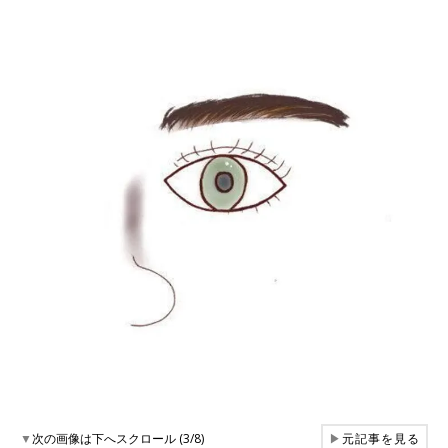
▼
次の画像は下へスクロール (3/8)
▶
元記事を見る