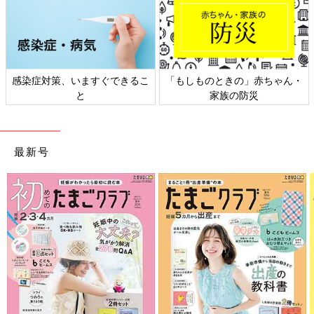
日本外来小児科学会リーフレッ
六星占術 細木かおりさんの人生
ト検討会
相談
最新号