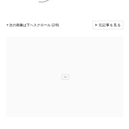
▼
次の画像は下へスクロール (2/8)
▶
元記事を見る