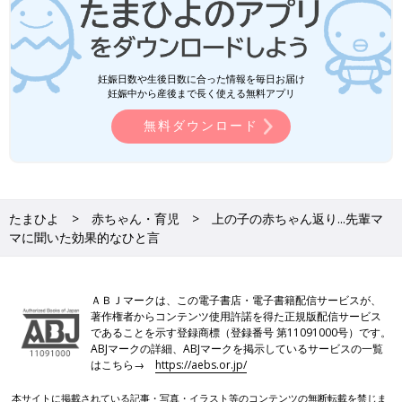
妊娠日数や生後日数に合った情報を毎日お届け
妊娠中から産後まで長く使える無料アプリ
無料ダウンロード
たまひよ
赤ちゃん・育児
上の子の赤ちゃん返り...先輩マ
マに聞いた効果的なひと言
ＡＢＪマークは、この電子書店・電子書籍配信サービスが、
著作権者からコンテンツ使用許諾を得た正規版配信サービス
であることを示す登録商標（登録番号 第11091000号）です。
ABJマークの詳細、ABJマークを掲示しているサービスの一覧
はこちら→
https://aebs.or.jp/
本サイトに掲載されている記事・写真・イラスト等のコンテンツの無断転載を禁じま