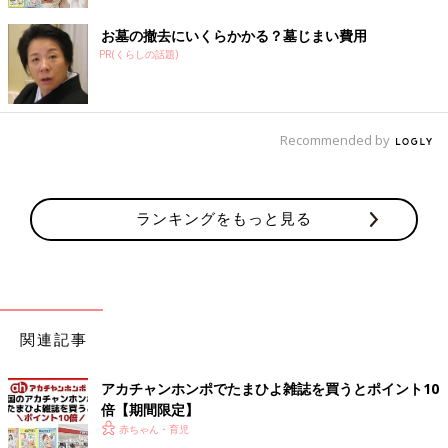
お墓の撤去にいくらかかる？墓じまい費用
PR(くらしの話題)
Recommended by
ランキングをもっと見る
関連記事
アカチャンホンポでたまひよ雑誌を買うとポイント10
倍【期間限定】
赤ちゃん・育児