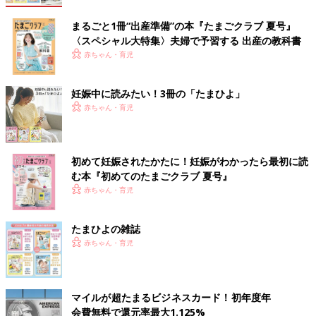
まるごと1冊“出産準備”の本『たまごクラブ 夏号』
〈スペシャル大特集〉夫婦で予習する 出産の教科書
赤ちゃん・育児
妊娠中に読みたい！3冊の「たまひよ」
赤ちゃん・育児
初めて妊娠されたかたに！妊娠がわかったら最初に読
む本『初めてのたまごクラブ 夏号』
赤ちゃん・育児
たまひよの雑誌
赤ちゃん・育児
マイルが超たまるビジネスカード！初年度年
会費無料で還元率最大1.125%