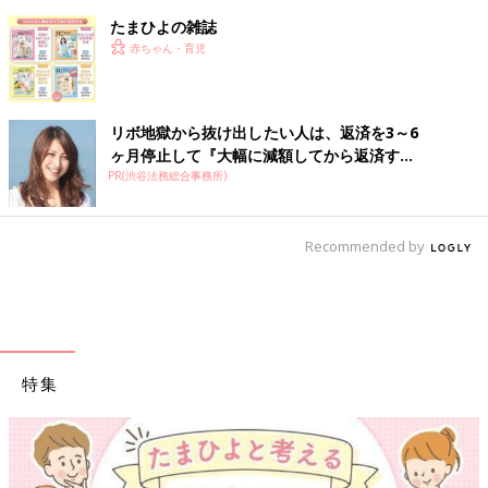
たまひよの雑誌
赤ちゃん・育児
リボ地獄から抜け出したい人は、返済を3～6
ヶ月停止して『大幅に減額してから返済す...
PR(渋谷法務総合事務所)
Recommended by
特集