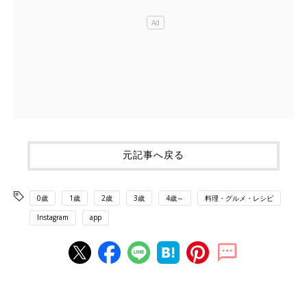
元記事へ戻る
0歳
1歳
2歳
3歳
4歳～
料理・グルメ・レシピ
Instagram
app