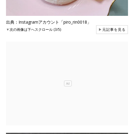
出典：Instagramアカウント「piro_rin0018」
▼
次の画像は下へスクロール (3/5)
▶
元記事を見る