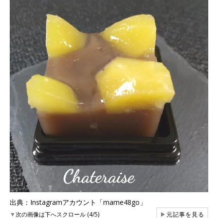
出典：Instagramアカウント「mame48go」
▼
次の画像は下へスクロール (4/5)
▶
元記事を見る