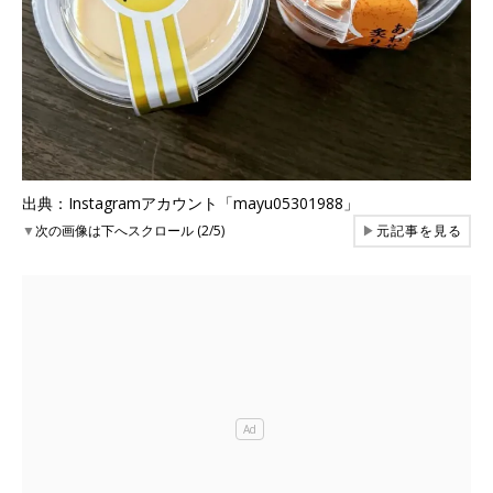
出典：Instagramアカウント「mayu05301988」
▼
次の画像は下へスクロール (2/5)
▶
元記事を見る