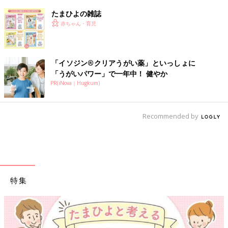
たまひよの雑誌
赤ちゃん・育児
「イソジン®クリアうがい薬」といっしょに
「うがいパワー」で一年中！ 健やか
PR(iNova｜Hugkum)
Recommended by
特集
【ワクチン接種でき