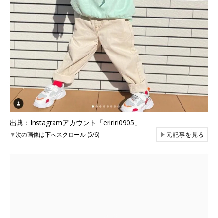
出典：Instagramアカウント「eririri0905」
▼
次の画像は下へスクロール (5/6)
▶
元記事を見る