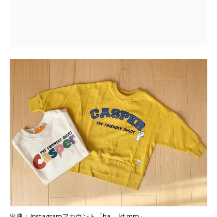
出典：Instagramアカウント「ha___kt.mm」