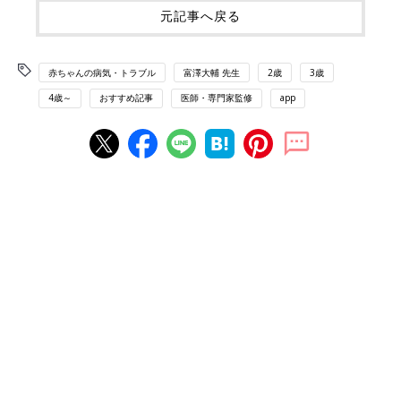
元記事へ戻る
赤ちゃんの病気・トラブル
富澤大輔 先生
2歳
3歳
4歳～
おすすめ記事
医師・専門家監修
app