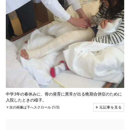
中学3年の春休みに、骨の発育に異常が出る晩期合併症のために
入院したときの様子。
▼
次の画像は下へスクロール (1/3)
▶
元記事を見る