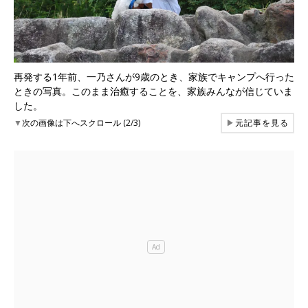
再発する1年前、一乃さんが9歳のとき、家族でキャンプへ行った
ときの写真。このまま治癒することを、家族みんなが信じていま
した。
▼
次の画像は下へスクロール (2/3)
▶
元記事を見る