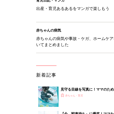
育児日記・マンガ
出産・育児あるあるをマンガで楽しもう
赤ちゃんの病気
赤ちゃんの病気や事故・ケガ、ホームケア
いてまとめました
新着記事
見守る目線を写真に！ママのための撮
赤ちゃん・育児
『今、戦車待ち』に爆笑！ママた