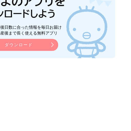
生後日数に合った情報を毎日お届け
ら産後まで長く使える無料アプリ
ダウンロード