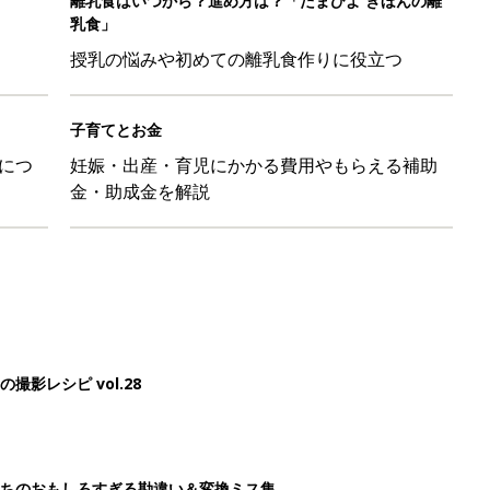
離乳食はいつから？進め方は？「たまひよ きほんの離
乳食」
授乳の悩みや初めての離乳食作りに役立つ
子育てとお金
につ
妊娠・出産・育児にかかる費用やもらえる補助
金・助成金を解説
影レシピ vol.28
ちのおもしろすぎる勘違い＆変換ミス集