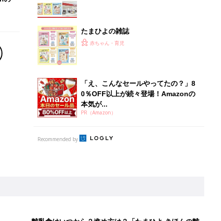
たまひよの雑誌
赤ちゃん・育児
「え、こんなセールやってたの？」8
0％OFF以上が続々登場！Amazonの
本気が...
PR（Amazon）
Recommended by