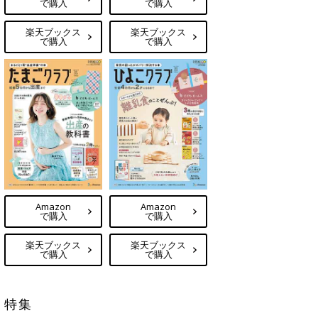
で購入
で購入
楽天ブックス
楽天ブックス
で購入
で購入
Amazon
Amazon
で購入
で購入
楽天ブックス
楽天ブックス
で購入
で購入
特集