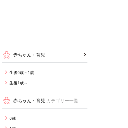
赤ちゃん・育児
生後0歳～1歳
生後1歳～
赤ちゃん・育児
カテゴリー一覧
0歳