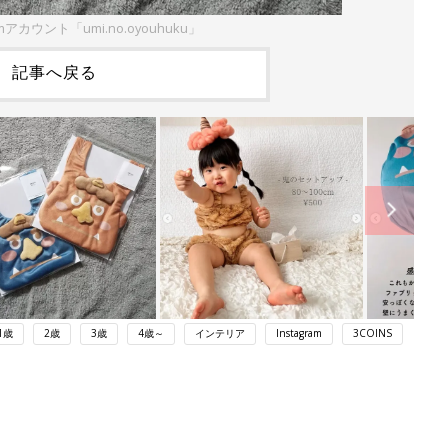
amアカウント「umi.no.oyouhuku」
記事へ戻る
1歳
2歳
3歳
4歳～
インテリア
Instagram
3COINS