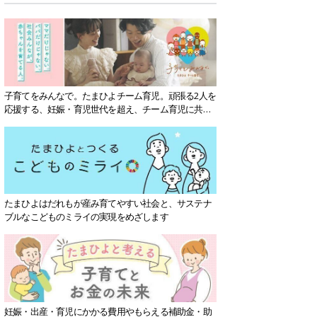
子育てをみんなで。たまひよチーム育児。頑張る2人を
応援する、妊娠・育児世代を超え、チーム育児に共感
する社会を目指していきます。
たまひよはだれもが産み育てやすい社会と、サステナ
ブルなこどものミライの実現をめざします
妊娠・出産・育児にかかる費用やもらえる補助金・助