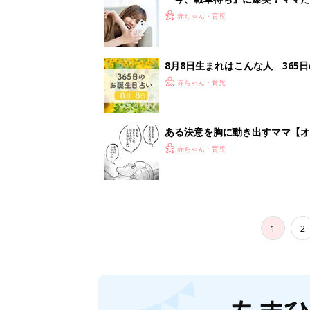
赤ちゃん・育児
8月8日生まれはこんな人 365
赤ちゃん・育児
ある決意を胸に動き出すママ【オ
赤ちゃん・育児
1
2