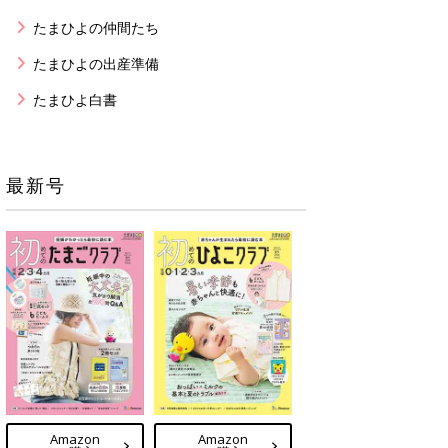
たまひよの仲間たち
たまひよの出産準備
たまひよ白書
最新号
Amazon
Amazon