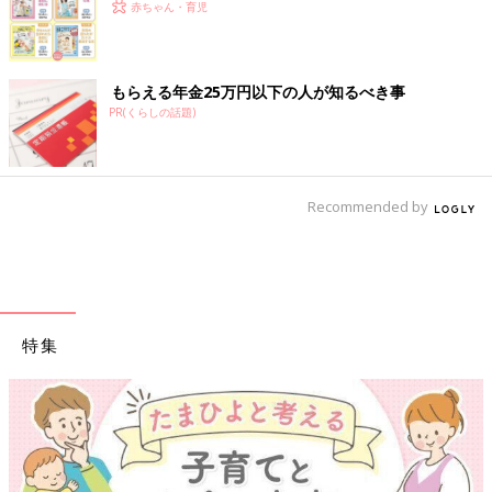
赤ちゃん・育児
もらえる年金25万円以下の人が知るべき事
PR(くらしの話題)
Recommended by
特集