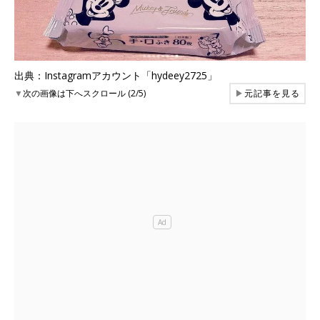
出典：Instagramアカウント「hydeey2725」
▼
次の画像は下へスクロール (2/5)
▶
元記事を見る