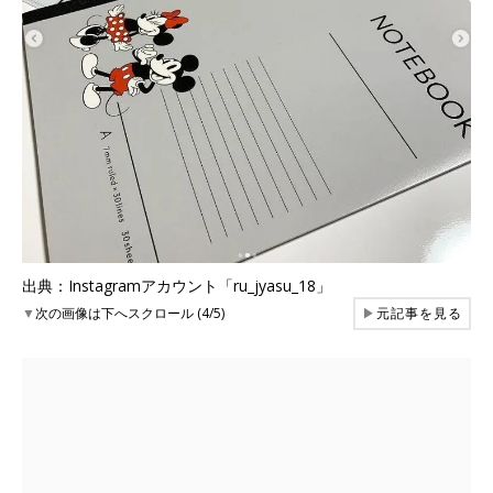
出典：Instagramアカウント「ru_jyasu_18」
▼
次の画像は下へスクロール (4/5)
▶
元記事を見る