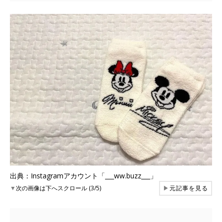
出典：Instagramアカウント「___ww.buzz___」
▼
次の画像は下へスクロール (3/5)
▶
元記事を見る