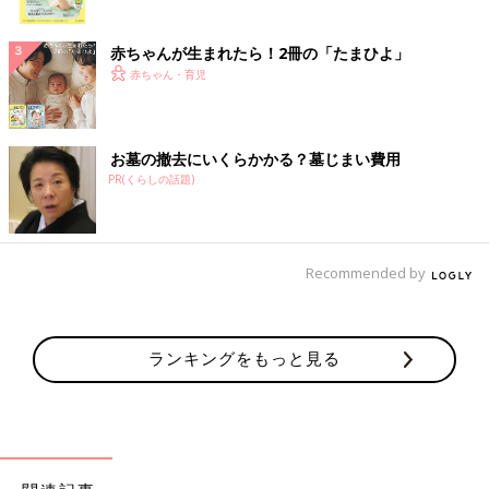
ク
赤ちゃんが生まれたら！2冊の「たまひよ」
赤ちゃん・育児
お墓の撤去にいくらかかる？墓じまい費用
PR(くらしの話題)
Recommended by
ランキングをもっと見る