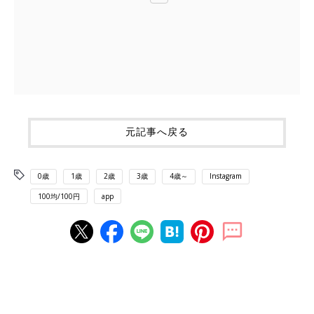
元記事へ戻る
0歳
1歳
2歳
3歳
4歳～
Instagram
100均/100円
app