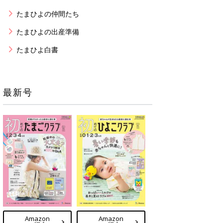
たまひよの仲間たち
たまひよの出産準備
たまひよ白書
最新号
Amazon
Amazon