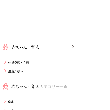
赤ちゃん・育児
生後0歳～1歳
生後1歳～
赤ちゃん・育児
カテゴリー一覧
0歳