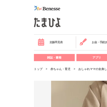
妊娠早見表
お金・手続
雑誌・書籍
アプリ
トップ
赤ちゃん・育児
おしゃれママの全身し