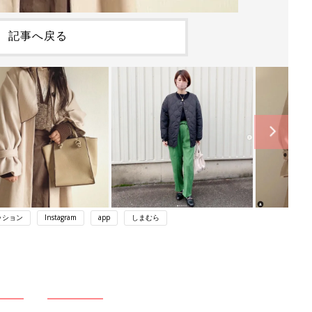
記事へ戻る
ッション
Instagram
app
しまむら