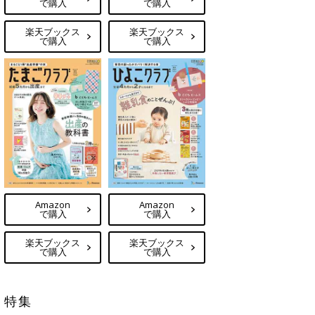
で購入
で購入
楽天ブックス
楽天ブックス
で購入
で購入
Amazon
Amazon
で購入
で購入
楽天ブックス
楽天ブックス
で購入
で購入
特集