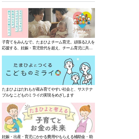
子育てをみんなで。たまひよチーム育児。頑張る2人を
応援する、妊娠・育児世代を超え、チーム育児に共感
する社会を目指していきます。
たまひよはだれもが産み育てやすい社会と、サステナ
ブルなこどものミライの実現をめざします
妊娠・出産・育児にかかる費用やもらえる補助金・助