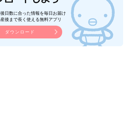
生後日数に合った情報を毎日お届け
ら産後まで長く使える無料アプリ
ダウンロード