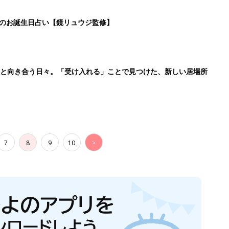
日のお誕生日占い【鏡リュウジ監修】
症と向き合う日々。「受け入れる」ことで見つけた、新しい居場所
7
8
9
10
>