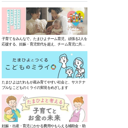
子育てをみんなで。たまひよチーム育児。頑張る2人を
応援する、妊娠・育児世代を超え、チーム育児に共感
する社会を目指していきます。
たまひよはだれもが産み育てやすい社会と、サステナ
ブルなこどものミライの実現をめざします
妊娠・出産・育児にかかる費用やもらえる補助金・助