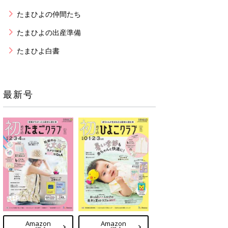
たまひよの仲間たち
たまひよの出産準備
たまひよ白書
最新号
Amazon
Amazon