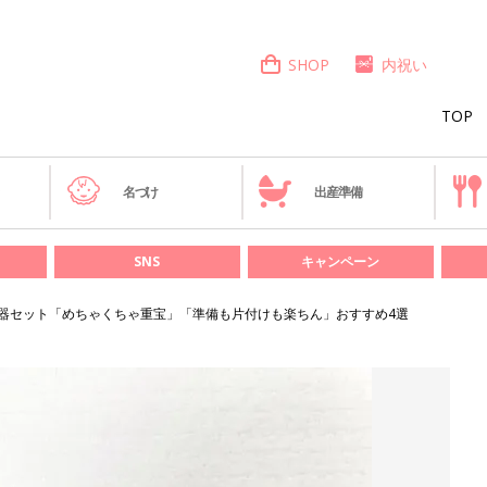
SHOP
内祝い
TOP
き
名づけ
出産準備
SNS
キャンペーン
器セット「めちゃくちゃ重宝」「準備も片付けも楽ちん」おすすめ4選