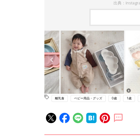
出典：Instag
離乳食
ベビー用品・グッズ
0歳
1歳