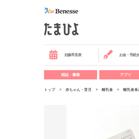
妊娠早見表
お金・手続
雑誌・書籍
アプリ
トップ
赤ちゃん・育児
離乳食
離乳食食