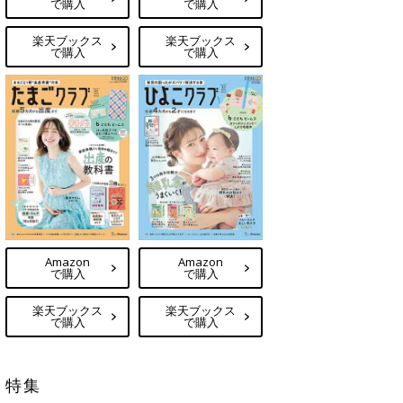
で購入
で購入
楽天ブックス
楽天ブックス
で購入
で購入
Amazon
Amazon
で購入
で購入
楽天ブックス
楽天ブックス
で購入
で購入
特集