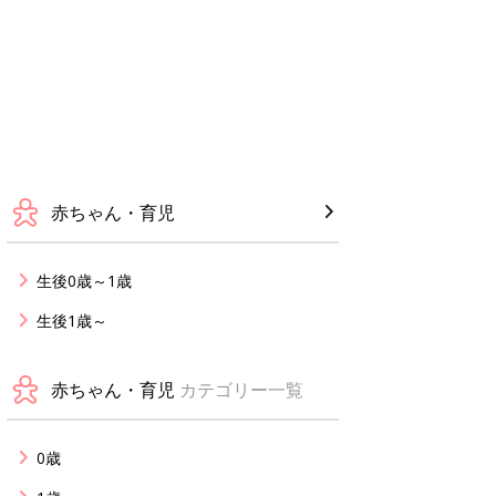
赤ちゃん・育児
生後0歳～1歳
生後1歳～
赤ちゃん・育児
カテゴリー一覧
0歳