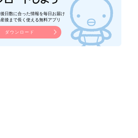
生後日数に合った情報を毎日お届け
ら産後まで長く使える無料アプリ
ダウンロード