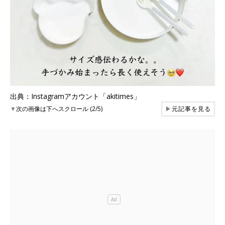
出典：Instagramアカウント「akitimes」
▼
次の画像は下へスクロール (2/5)
▶
元記事を見る