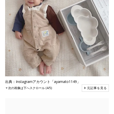
出典：Instagramアカウント「ayamato1149」
▼
次の画像は下へスクロール (4/5)
▶
元記事を見る