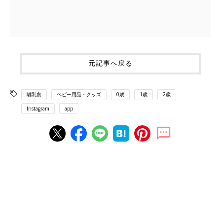
元記事へ戻る
離乳食
ベビー用品・グッズ
0歳
1歳
2歳
Instagram
app