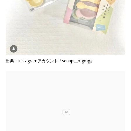
出典：Instagramアカウント「senapi__mgmg」