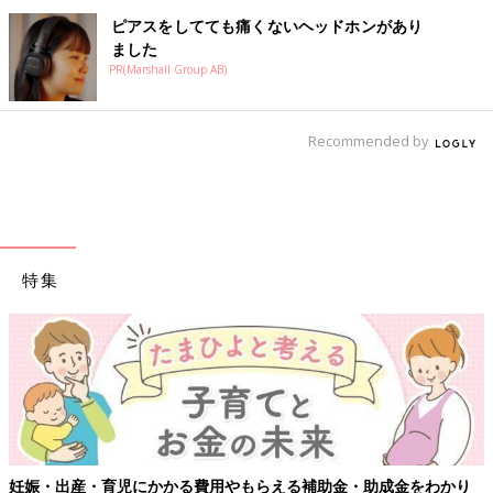
ピアスをしてても痛くないヘッドホンがあり
ました
PR(Marshall Group AB)
Recommended by
特集
り
【ワクチン接種できるものも】妊婦の感染症対策、知っておいて