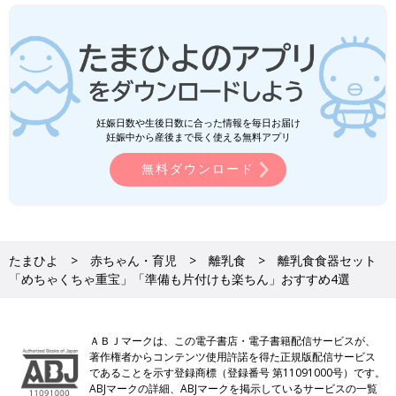
妊娠日数や生後日数に合った情報を毎日お届け
妊娠中から産後まで長く使える無料アプリ
無料ダウンロード
たまひよ
赤ちゃん・育児
離乳食
離乳食食器セット
「めちゃくちゃ重宝」「準備も片付けも楽ちん」おすすめ4選
ＡＢＪマークは、この電子書店・電子書籍配信サービスが、
著作権者からコンテンツ使用許諾を得た正規版配信サービス
であることを示す登録商標（登録番号 第11091000号）です。
ABJマークの詳細、ABJマークを掲示しているサービスの一覧