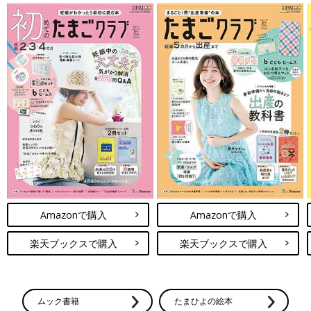
Amazonで購入
Amazonで購入
楽天ブックスで購入
楽天ブックスで購入
ムック書籍
たまひよの絵本