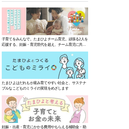
子育てをみんなで。たまひよチーム育児。頑張る2人を
応援する、妊娠・育児世代を超え、チーム育児に共感
する社会を目指していきます。
たまひよはだれもが産み育てやすい社会と、サステナ
ブルなこどものミライの実現をめざします
妊娠・出産・育児にかかる費用やもらえる補助金・助