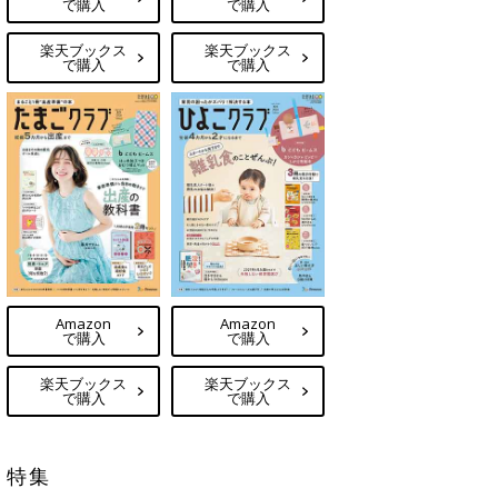
で購入
で購入
楽天ブックス
楽天ブックス
で購入
で購入
Amazon
Amazon
で購入
で購入
楽天ブックス
楽天ブックス
で購入
で購入
特集