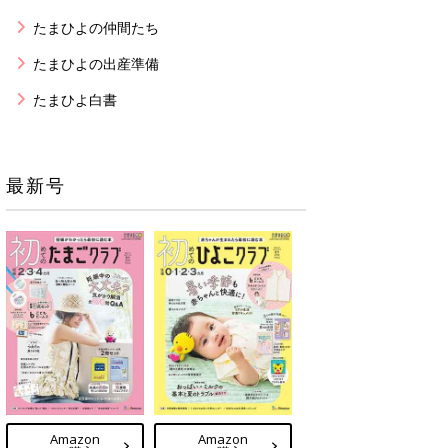
たまひよの仲間たち
たまひよの出産準備
たまひよ白書
最新号
Amazon
Amazon