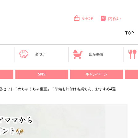
SHOP
内祝い
TOP
き
名づけ
出産準備
SNS
キャンペーン
器セット「めちゃくちゃ重宝」「準備も片付けも楽ちん」おすすめ4選