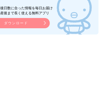
生後日数に合った情報を毎日お届け
ら産後まで長く使える無料アプリ
ダウンロード