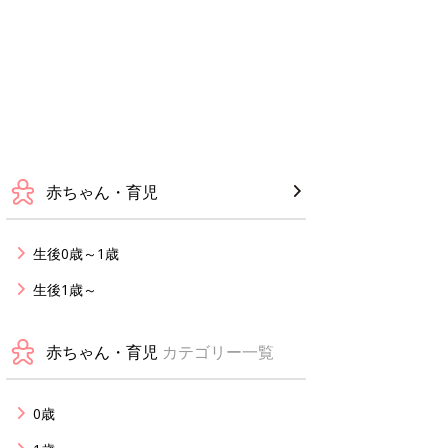
赤ちゃん・育児
生後0歳～1歳
生後1歳～
赤ちゃん・育児
カテゴリー一覧
0歳