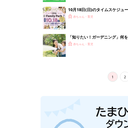
10月18日(日)のタイムスケジュ
赤ちゃん・育児
「知りたい！ガーデニング」何
赤ちゃん・育児
1
2