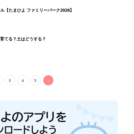
ール【たまひよ ファミリーパーク2026】
を育てる？土はどうする？
3
4
5
>