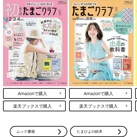
Amazonで購入
Amazonで購入
楽天ブックスで購入
楽天ブックスで購入
ムック書籍
たまひよの絵本