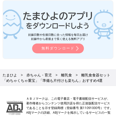
妊娠日数や生後日数に合った情報を毎日お届け
妊娠中から産後まで長く使える無料アプリ
無料ダウンロード
たまひよ
赤ちゃん・育児
離乳食
離乳食食器セット
「めちゃくちゃ重宝」「準備も片付けも楽ちん」おすすめ4選
ＡＢＪマークは、この電子書店・電子書籍配信サービスが、
著作権者からコンテンツ使用許諾を得た正規版配信サービス
であることを示す登録商標（登録番号 第11091000号）です。
ABJマークの詳細、ABJマークを掲示しているサービスの一覧