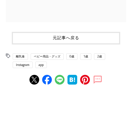
元記事へ戻る
離乳食
ベビー用品・グッズ
0歳
1歳
2歳
Instagram
app