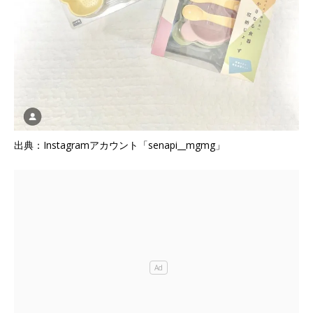
出典：Instagramアカウント「senapi__mgmg」