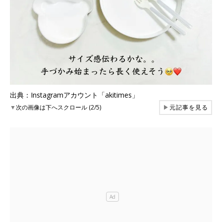
出典：Instagramアカウント「akitimes」
▼
次の画像は下へスクロール (2/5)
▶
元記事を見る