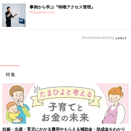
事例から学ぶ『特権アクセス管理』
PR(KeeperSecurity)
Recommended by
特集
妊娠・出産・育児にかかる費用やもらえる補助金・助成金をわかり