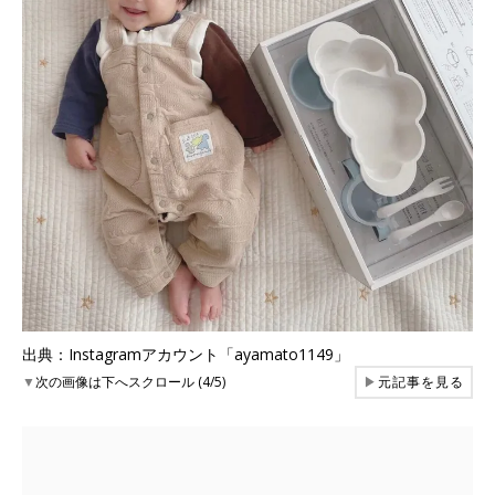
出典：Instagramアカウント「ayamato1149」
▼
次の画像は下へスクロール (4/5)
▶
元記事を見る