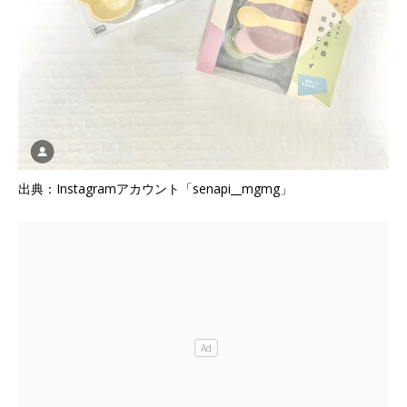
出典：Instagramアカウント「senapi__mgmg」