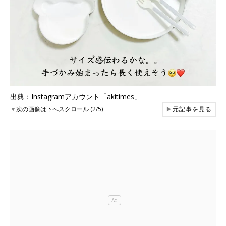
出典：Instagramアカウント「akitimes」
▼
次の画像は下へスクロール (2/5)
▶
元記事を見る