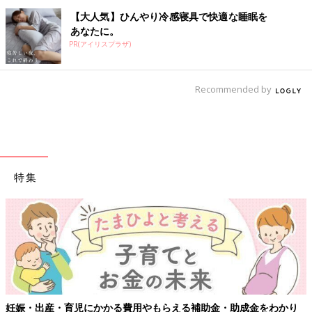
【大人気】ひんやり冷感寝具で快適な睡眠を
あなたに。
PR(アイリスプラザ)
Recommended by
特集
妊娠・出産・育児にかかる費用やもらえる補助金・助成金をわかり