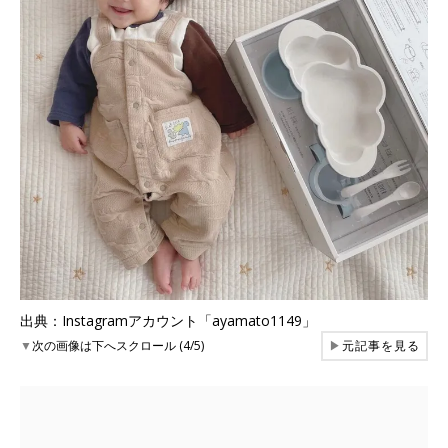
出典：Instagramアカウント「ayamato1149」
▼
次の画像は下へスクロール (4/5)
▶
元記事を見る