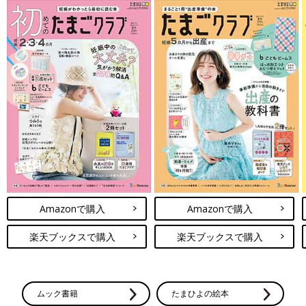
Amazonで購入
Amazonで購入
楽天ブックスで購入
楽天ブックスで購入
ムック書籍
たまひよの絵本