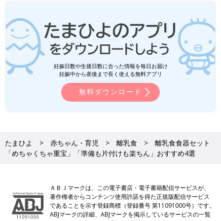
妊娠日数や生後日数に合った情報を毎日お届け
妊娠中から産後まで長く使える無料アプリ
無料ダウンロード
たまひよ
赤ちゃん・育児
離乳食
離乳食食器セット
「めちゃくちゃ重宝」「準備も片付けも楽ちん」おすすめ4選
ＡＢＪマークは、この電子書店・電子書籍配信サービスが、
著作権者からコンテンツ使用許諾を得た正規版配信サービス
であることを示す登録商標（登録番号 第11091000号）です。
ABJマークの詳細、ABJマークを掲示しているサービスの一覧