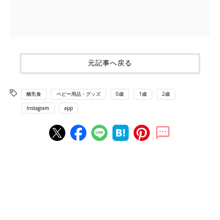
元記事へ戻る
離乳食
ベビー用品・グッズ
0歳
1歳
2歳
Instagram
app