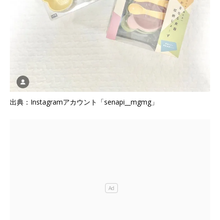
出典：Instagramアカウント「senapi__mgmg」