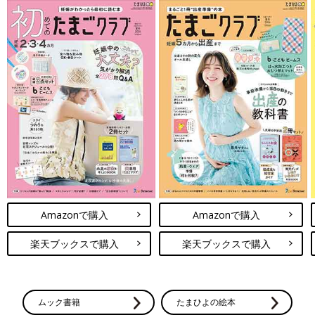
Amazonで購入
Amazonで購入
楽天ブックスで購入
楽天ブックスで購入
ムック書籍
たまひよの絵本