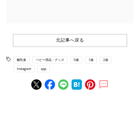
元記事へ戻る
離乳食
ベビー用品・グッズ
0歳
1歳
2歳
Instagram
app