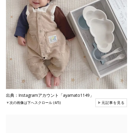
出典：Instagramアカウント「ayamato1149」
▼
次の画像は下へスクロール (4/5)
▶
元記事を見る