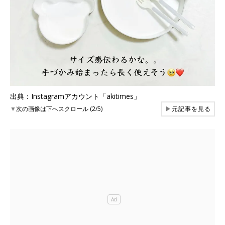
出典：Instagramアカウント「akitimes」
▼
次の画像は下へスクロール (2/5)
▶
元記事を見る