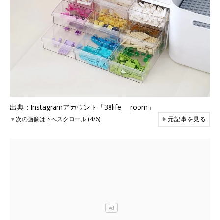
出典：Instagramアカウント「38life___room」
▼
次の画像は下へスクロール (4/6)
▶
元記事を見る