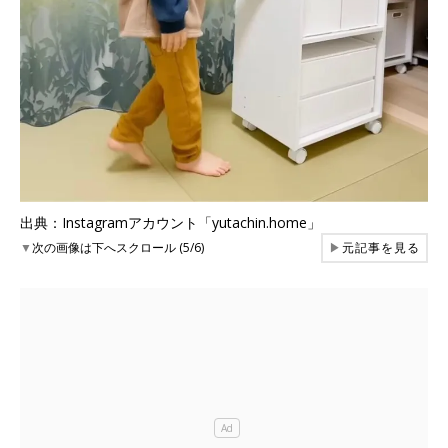
出典：Instagramアカウント「yutachin.home」
▼
次の画像は下へスクロール (5/6)
▶
元記事を見る