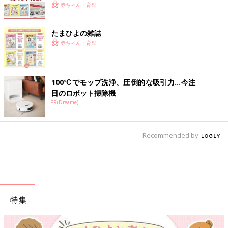
赤ちゃん・育児
たまひよの雑誌
赤ちゃん・育児
100℃でモップ洗浄、圧倒的な吸引力…今注
目のロボット掃除機
PR(Dreame)
Recommended by
特集