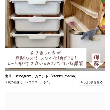
出典：Instagramアカウント「etanko_mama」
▼
次の画像は下へスクロール (2/6)
▶
元記事を見る