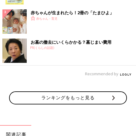
ク
赤ちゃんが生まれたら！2冊の「たまひよ」
赤ちゃん・育児
お墓の撤去にいくらかかる？墓じまい費用
PR(くらしの話題)
Recommended by
ランキングをもっと見る
関連記事