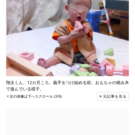
翔太くん、12カ月ころ。義手をつけ始める前。おもちゃの積み木
で遊んでいる様子。
▼
次の画像は下へスクロール (3/6)
▶
元記事を見る