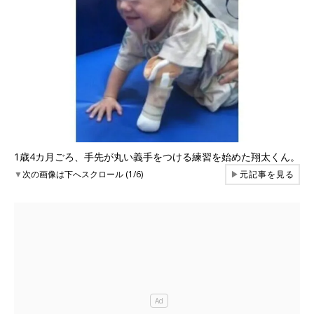
1歳4カ月ごろ、手先が丸い義手をつける練習を始めた翔太くん。
▼
次の画像は下へスクロール (1/6)
▶
元記事を見る