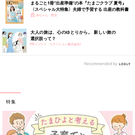
まるごと1冊“出産準備”の本『たまごクラブ 夏号』
〈スペシャル大特集〉夫婦で予習する 出産の教科書
赤ちゃん・育児
大人の旅は、心のゆとりから。 新しい旅の
選択肢って？
PR(リゾート・ステーション株式会社)
Recommended by
特集