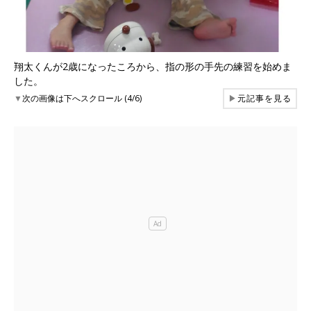
翔太くんが2歳になったころから、指の形の手先の練習を始めま
した。
▼
次の画像は下へスクロール (4/6)
▶
元記事を見る