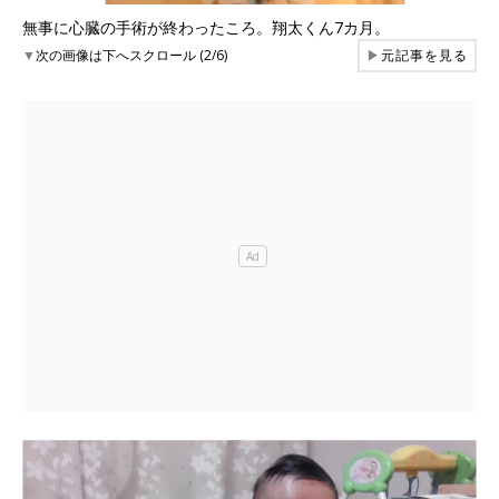
無事に心臓の手術が終わったころ。翔太くん7カ月。
▼
次の画像は下へスクロール (2/6)
▶
元記事を見る