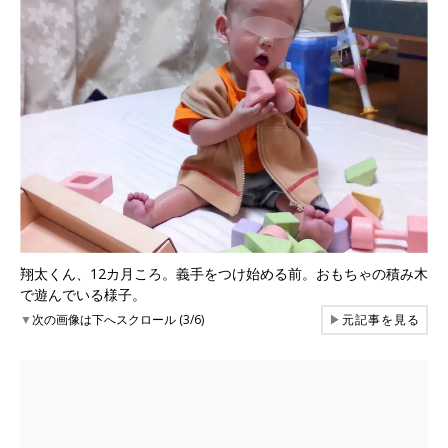
翔太くん、12カ月ころ。義手をつけ始める前。おもちゃの積み木
で遊んでいる様子。
▼
次の画像は下へスクロール (3/6)
▶
元記事を見る