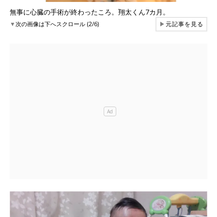
無事に心臓の手術が終わったころ。翔太くん7カ月。
▼
次の画像は下へスクロール (2/6)
▶
元記事を見る