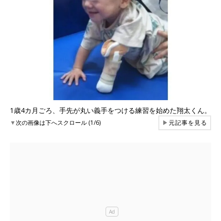
1歳4カ月ごろ、手先が丸い義手をつける練習を始めた翔太くん。
▼
次の画像は下へスクロール (1/6)
▶
元記事を見る