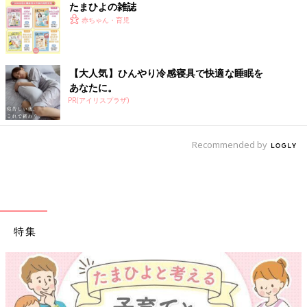
たまひよの雑誌
赤ちゃん・育児
【大人気】ひんやり冷感寝具で快適な睡眠を
あなたに。
PR(アイリスプラザ)
Recommended by
特集