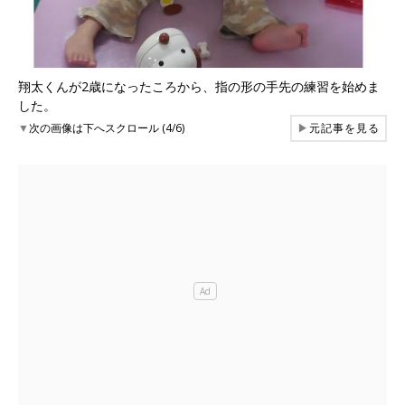
翔太くんが2歳になったころから、指の形の手先の練習を始めま
した。
▼
次の画像は下へスクロール (4/6)
▶
元記事を見る