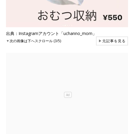
出典：Instagramアカウント「uchanno_mom」
▼
次の画像は下へスクロール (3/5)
▶
元記事を見る