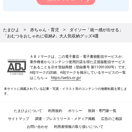
たまひよ
赤ちゃん・育児
ダイソー「統一感が出せる」
「おむつをおしゃれに収納♪」大人気収納グッズ4選
ＡＢＪマークは、この電子書店・電子書籍配信サービスが、
著作権者からコンテンツ使用許諾を得た正規版配信サービス
であることを示す登録商標（登録番号 第11091000号）です。
ABJマークの詳細、ABJマークを掲示しているサービスの一覧
はこちら→
https://aebs.or.jp/
本サイトに掲載されている記事・写真・イラスト等のコンテンツの無断転載を禁じま
す。
たまひよについて
利用規約
ポリシー
医師・専門家一覧
サイトマップ
調査・プレスリリース・メディア掲載
広告のご相談
お問い合わせ
利用者情報の取り扱いについて