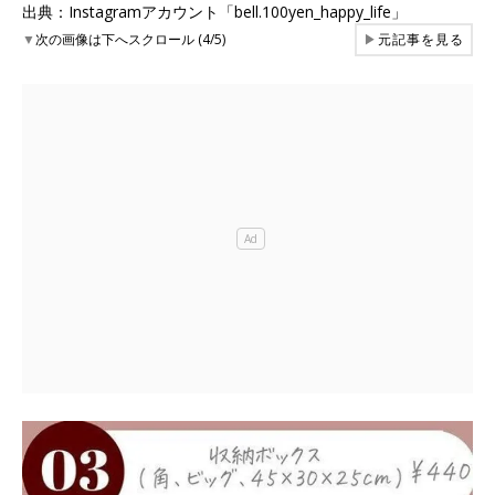
出典：Instagramアカウント「bell.100yen_happy_life」
▼
次の画像は下へスクロール (4/5)
▶
元記事を見る