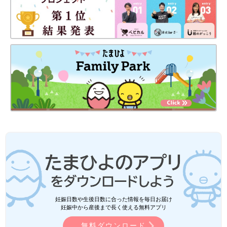
妊娠日数や生後日数に合った情報を毎日お届け
妊娠中から産後まで長く使える無料アプリ
無料ダウンロード