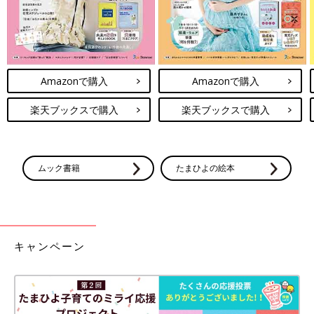
Amazonで購入
Amazonで購入
楽天ブックスで購入
楽天ブックスで購入
ムック書籍
たまひよの絵本
キャンペーン