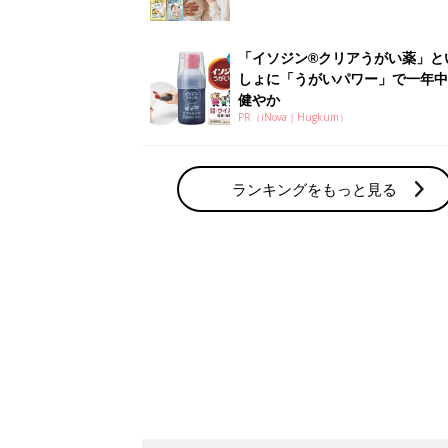
「イソジン®クリアうがい薬」と
しょに「うがいパワー」で一年中
健やか
PR（iNova｜Hugkum）
ランキングをもっと見る