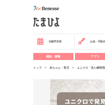
妊娠早見表
お金・手続
雑誌・書籍
アプリ
トップ
赤ちゃん・育児
ユニクロ「見た瞬間買