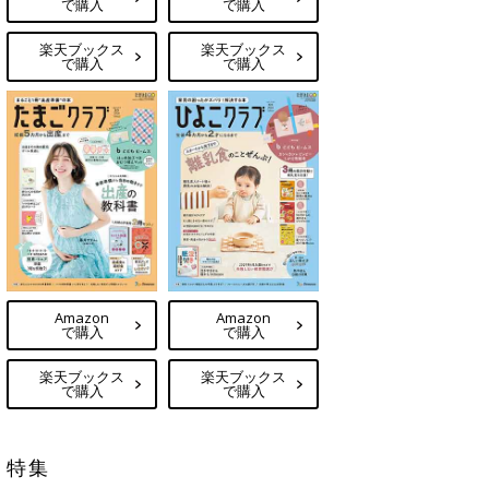
で購入
で購入
楽天ブックス
楽天ブックス
で購入
で購入
Amazon
Amazon
で購入
で購入
楽天ブックス
楽天ブックス
で購入
で購入
特集