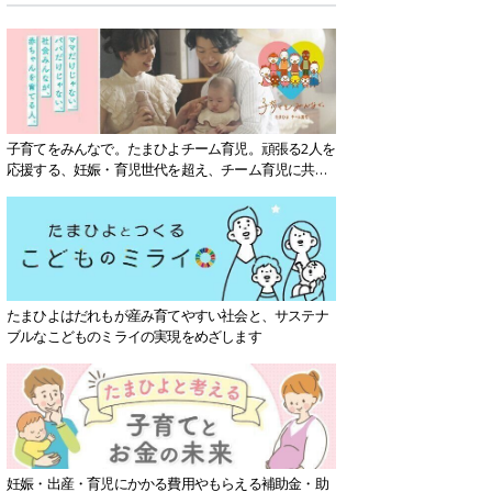
子育てをみんなで。たまひよチーム育児。頑張る2人を
応援する、妊娠・育児世代を超え、チーム育児に共感
する社会を目指していきます。
たまひよはだれもが産み育てやすい社会と、サステナ
ブルなこどものミライの実現をめざします
妊娠・出産・育児にかかる費用やもらえる補助金・助