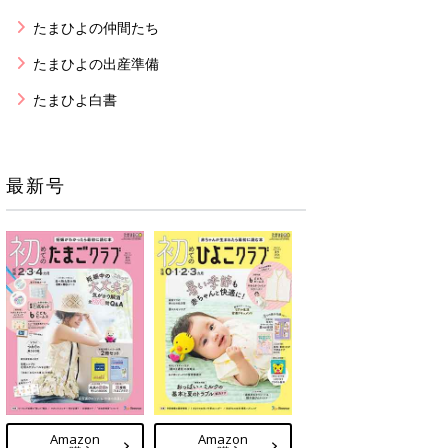
たまひよの仲間たち
たまひよの出産準備
たまひよ白書
最新号
Amazon
Amazon