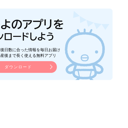
生後日数に合った情報を毎日お届け
ら産後まで長く使える無料アプリ
ダウンロード