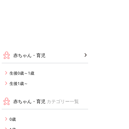
赤ちゃん・育児
生後0歳～1歳
生後1歳～
赤ちゃん・育児
カテゴリー一覧
0歳