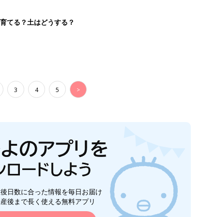
生後日数に合った情報を毎日お届け
ら産後まで長く使える無料アプリ
ダウンロード