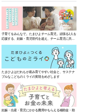
子育てをみんなで。たまひよチーム育児。頑張る2人を
応援する、妊娠・育児世代を超え、チーム育児に共感
する社会を目指していきます。
たまひよはだれもが産み育てやすい社会と、サステナ
ブルなこどものミライの実現をめざします
妊娠・出産・育児にかかる費用やもらえる補助金・助