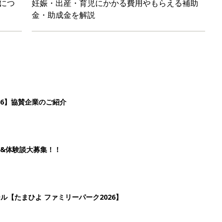
ール【たまひよ ファミリーパーク2026】
を育てる？土はどうする？
3
4
5
>