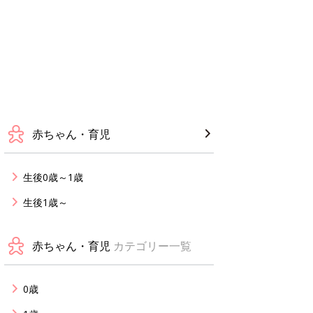
赤ちゃん・育児
生後0歳～1歳
生後1歳～
赤ちゃん・育児
カテゴリー一覧
0歳