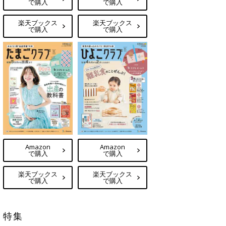
で購入
で購入
楽天ブックス
楽天ブックス
で購入
で購入
Amazon
Amazon
で購入
で購入
楽天ブックス
楽天ブックス
で購入
で購入
特集