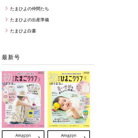
たまひよの仲間たち
たまひよの出産準備
たまひよ白書
最新号
Amazon
Amazon