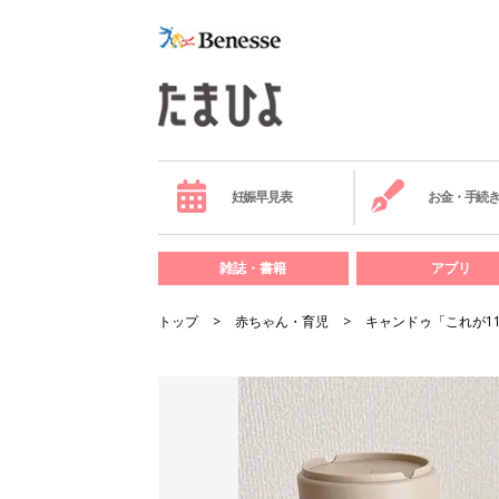
妊娠早見表
お金・手続
雑誌・書籍
アプリ
トップ
赤ちゃん・育児
キャンドゥ「これが1