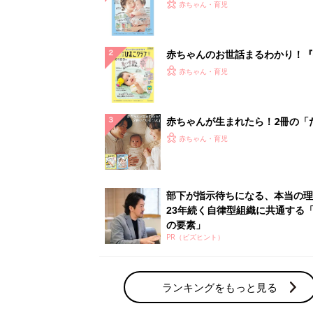
PR（ビズヒント）
ランキングをもっと見る
赤ちゃん・育児の人気テーマ
育児日記・マンガ