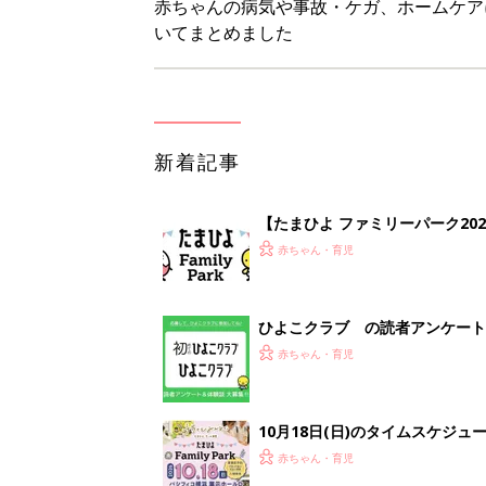
10月18日(日)のタイムスケジュ
赤ちゃん・育児
「知りたい！ガーデニング」何
赤ちゃん・育児
1
2