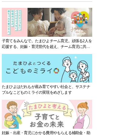
子育てをみんなで。たまひよチーム育児。頑張る2人を
応援する、妊娠・育児世代を超え、チーム育児に共感
する社会を目指していきます。
たまひよはだれもが産み育てやすい社会と、サステナ
ブルなこどものミライの実現をめざします
妊娠・出産・育児にかかる費用やもらえる補助金・助