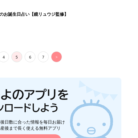
生後日数に合った情報を毎日お届け
ら産後まで長く使える無料アプリ
ダウンロード