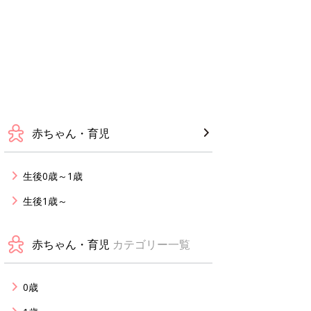
赤ちゃん・育児
生後0歳～1歳
生後1歳～
赤ちゃん・育児
カテゴリー一覧
0歳