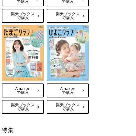
で購入
で購入
楽天ブックス
楽天ブックス
で購入
で購入
Amazon
Amazon
で購入
で購入
楽天ブックス
楽天ブックス
で購入
で購入
特集