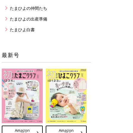
たまひよの仲間たち
たまひよの出産準備
たまひよ白書
最新号
Amazon
Amazon