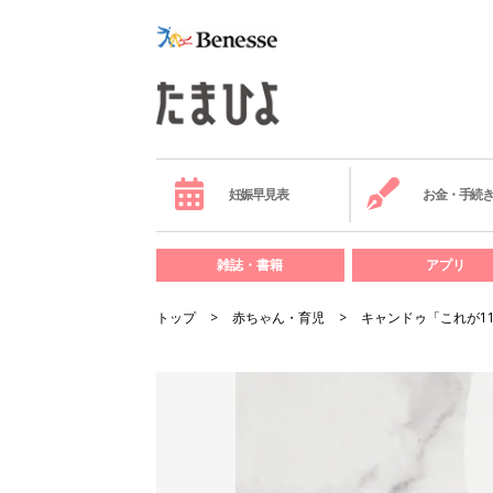
妊娠早見表
お金・手続
雑誌・書籍
アプリ
トップ
赤ちゃん・育児
キャンドゥ「これが1