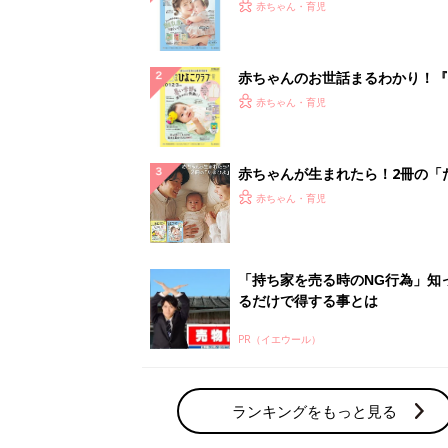
PR（イエウール）
ランキングをもっと見る
赤ちゃん・育児の人気テーマ
育児日記・マンガ