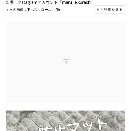
出典：Instagramアカウント「maru_ie.kurashi」
▼
次の画像は下へスクロール (4/6)
▶
元記事を見る