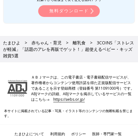
無料ダウンロード
たまひよ
赤ちゃん・育児
離乳食
3COINS「ストレス
が軽減」「話題のアレを再販でゲット！」超使えるベビー・キッズ
雑貨5選
ＡＢＪマークは、この電子書店・電子書籍配信サービスが、
著作権者からコンテンツ使用許諾を得た正規版配信サービス
であることを示す登録商標（登録番号 第11091000号）です。
ABJマークの詳細、ABJマークを掲示しているサービスの一覧
はこちら→
https://aebs.or.jp/
本サイトに掲載されている記事・写真・イラスト等のコンテンツの無断転載を禁じま
す。
たまひよについて
利用規約
ポリシー
医師・専門家一覧