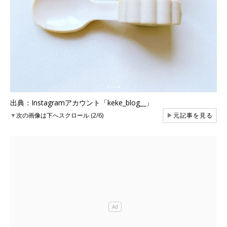
出典：Instagramアカウント「keke_blog__」
▼
次の画像は下へスクロール (2/6)
▶
元記事を見る