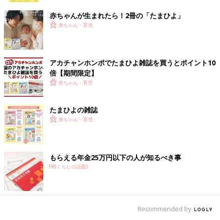
赤ちゃんが生まれたら！2冊の「たまひよ」
赤ちゃん・育児
アカチャンホンポでたまひよ雑誌を買うとポイント10
倍【期間限定】
赤ちゃん・育児
たまひよの雑誌
赤ちゃん・育児
もらえる年金25万円以下の人が知るべき事
PR(くらしの話題)
Recommended by