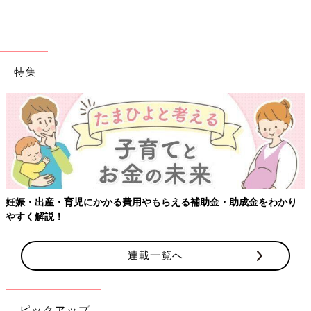
特集
【ワクチン接種
児にかかる費用やもらえる補助金・助成金をわかり
連載一覧へ
ピックアップ