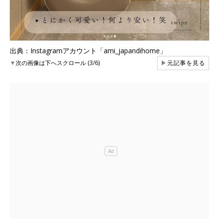
出典：Instagramアカウント「ami_japandihome」
▼
次の画像は下へスクロール (3/6)
▶
元記事を見る