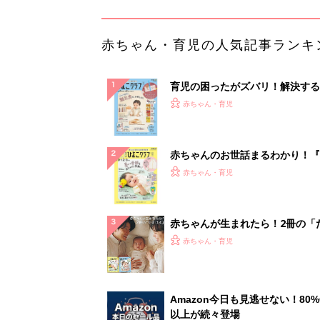
ひよ」
赤ちゃん・育児
Amazon今日も見逃せない！80%
以上が続々登場
PR（Amazon）
ランキングをもっと見る