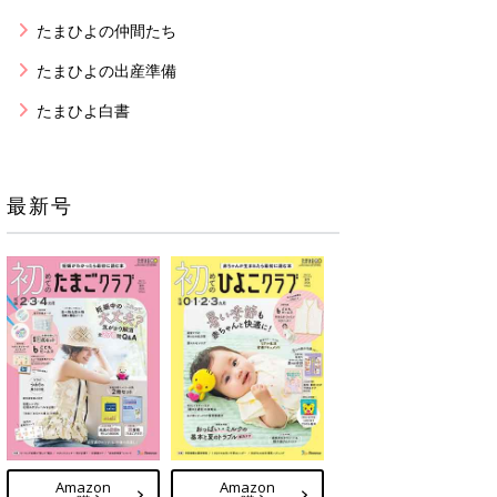
たまひよの仲間たち
たまひよの出産準備
たまひよ白書
最新号
Amazon
Amazon