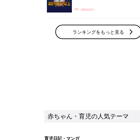
赤ちゃん・育児の人気テーマ
育児日記・マンガ
出産・育児あるあるをマンガで楽しもう
赤ちゃんの病気
赤ちゃんの病気や事故・ケガ、ホームケア
いてまとめました
新着記事