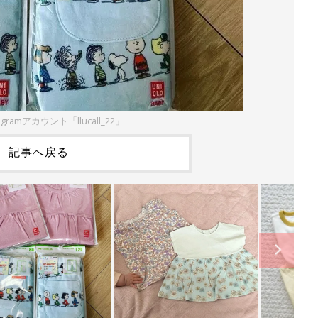
gramアカウント「llucall_22」
記事へ戻る