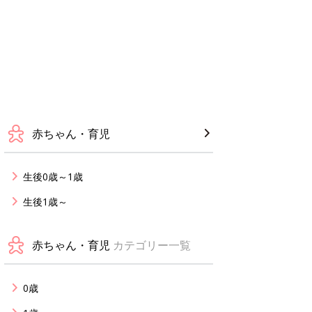
赤ちゃん・育児
生後0歳～1歳
生後1歳～
赤ちゃん・育児
カテゴリー一覧
0歳