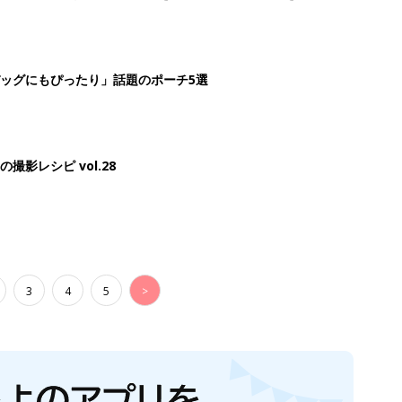
生後日数に合った情報を毎日お届け
ら産後まで長く使える無料アプリ
ダウンロード