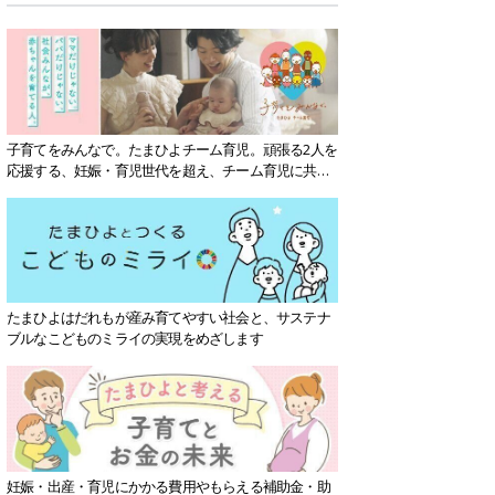
子育てをみんなで。たまひよチーム育児。頑張る2人を
応援する、妊娠・育児世代を超え、チーム育児に共感
する社会を目指していきます。
たまひよはだれもが産み育てやすい社会と、サステナ
ブルなこどものミライの実現をめざします
妊娠・出産・育児にかかる費用やもらえる補助金・助