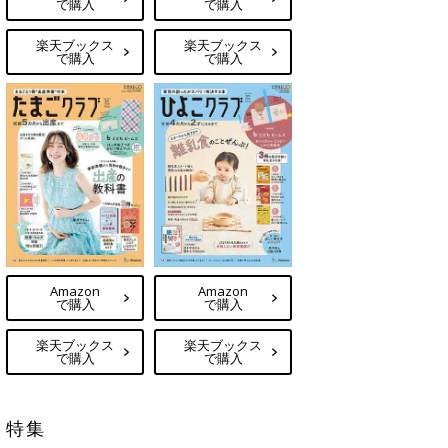
で購入
で購入
楽天ブックス
楽天ブックス
で購入
で購入
Amazon
Amazon
で購入
で購入
楽天ブックス
楽天ブックス
で購入
で購入
特集