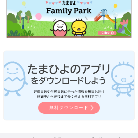
妊娠日数や生後日数に合った情報を毎日お届け
妊娠中から産後まで長く使える無料アプリ
無料ダウンロード