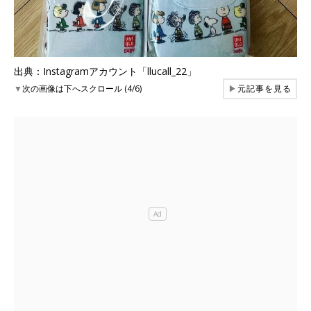
出典：Instagramアカウント「llucall_22」
▼
次の画像は下へスクロール (4/6)
▶
元記事を見る