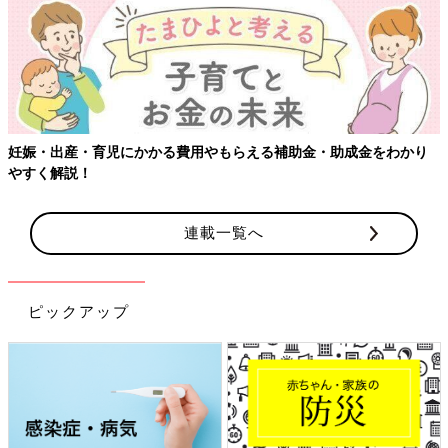
・出産・育児にかかる費用やもらえる補助金・助成金をわかり
【ワ
く解説！
連載一覧へ
ピックアップ