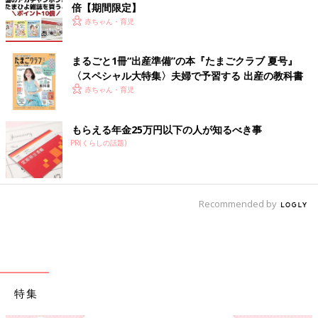
倍【期間限定】
赤ちゃん・育児
まるごと1冊“出産準備”の本『たまごクラブ 夏号』
〈スペシャル大特集〉夫婦で予習する 出産の教科書
赤ちゃん・育児
もらえる年金25万円以下の人が知るべき事
PR(くらしの話題)
Recommended by
特集