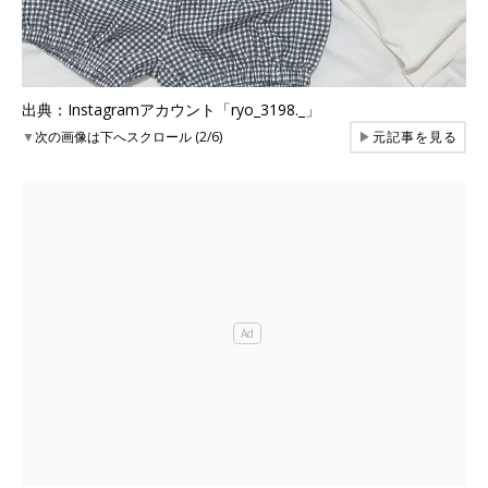
出典：Instagramアカウント「ryo_3198._」
▼
次の画像は下へスクロール (2/6)
▶
元記事を見る