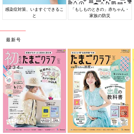
感染症対策、いますぐできるこ
「もしものときの」赤ちゃん・
と
家族の防災
最新号