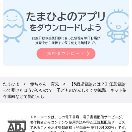
妊娠日数や生後日数に合った情報を毎日お届け
妊娠中から産後まで長く使える無料アプリ
無料ダウンロード
たまひよ
赤ちゃん・育児
【5歳児健診とは？】任意健診
って受けたほうがいいの？ 子どものかんしゃくや緘黙、ネット依
存傾向などで悩む人も
ＡＢＪマークは、この電子書店・電子書籍配信サービスが、
著作権者からコンテンツ使用許諾を得た正規版配信サービス
であることを示す登録商標（登録番号 第11091000号）です。