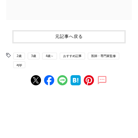
元記事へ戻る
2歳
3歳
4歳～
おすすめ記事
医師・専門家監修
app