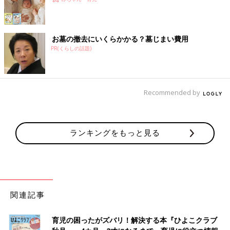
お墓の撤去にいくらかかる？墓じまい費用
PR(くらしの話題)
Recommended by
ランキングをもっと見る
関連記事
育児の困ったがズバリ！解決する本『ひよこクラブ