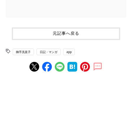
元記事へ戻る
御手洗直子
日記・マンガ
app