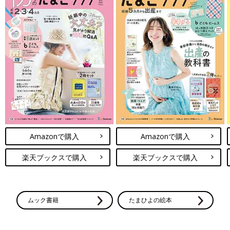
Amazonで購入
Amazonで購入
楽天ブックスで購入
楽天ブックスで購入
ムック書籍
たまひよの絵本