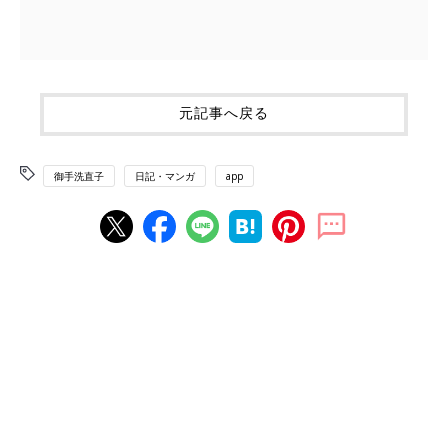
元記事へ戻る
御手洗直子
日記・マンガ
app