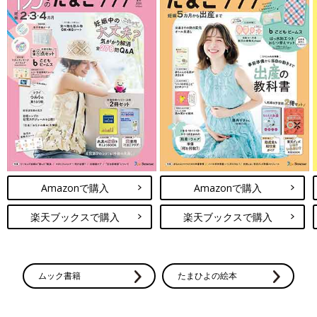
Amazonで購入
Amazonで購入
楽天ブックスで購入
楽天ブックスで購入
ムック書籍
たまひよの絵本