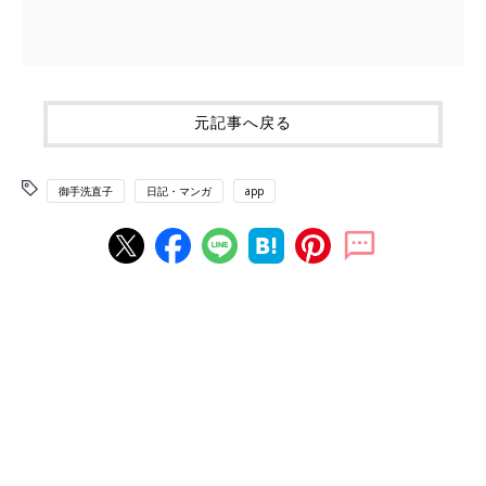
元記事へ戻る
御手洗直子
日記・マンガ
app