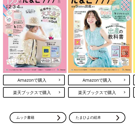
Amazonで購入
Amazonで購入
楽天ブックスで購入
楽天ブックスで購入
ムック書籍
たまひよの絵本