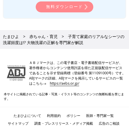
無料ダウンロード
たまひよ
赤ちゃん・育児
子育て家庭のリアルなシーツの
洗濯頻度は!? 大物洗濯の正解を専門家が解説
ＡＢＪマークは、この電子書店・電子書籍配信サービスが、
著作権者からコンテンツ使用許諾を得た正規版配信サービス
であることを示す登録商標（登録番号 第11091000号）です。
ABJマークの詳細、ABJマークを掲示しているサービスの一覧
はこちら→
https://aebs.or.jp/
本サイトに掲載されている記事・写真・イラスト等のコンテンツの無断転載を禁じま
す。
たまひよについて
利用規約
ポリシー
医師・専門家一覧
サイトマップ
調査・プレスリリース・メディア掲載
広告のご相談