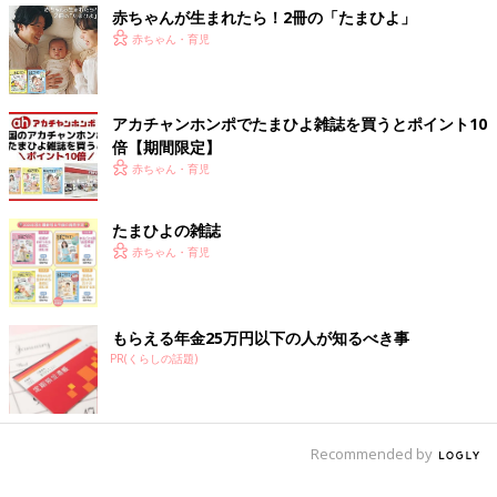
赤ちゃんが生まれたら！2冊の「たまひよ」
赤ちゃん・育児
アカチャンホンポでたまひよ雑誌を買うとポイント10
倍【期間限定】
赤ちゃん・育児
たまひよの雑誌
赤ちゃん・育児
もらえる年金25万円以下の人が知るべき事
PR(くらしの話題)
Recommended by