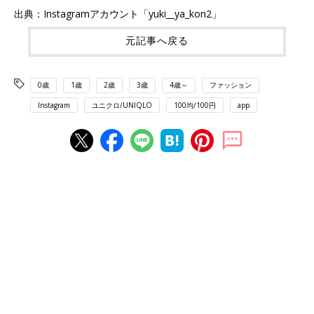
出典：Instagramアカウント「yuki__ya_kon2」
元記事へ戻る
0歳
1歳
2歳
3歳
4歳～
ファッション
Instagram
ユニクロ/UNIQLO
100均/100円
app