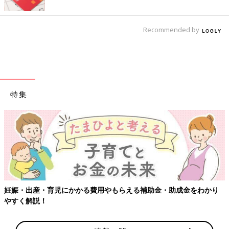
Recommended by
特集
える補助金・助成金をわかり
【ワクチン接種できるものも】妊婦の