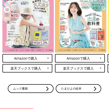
Amazonで購入
Amazonで購入
楽天ブックスで購入
楽天ブックスで購入
ムック書籍
たまひよの絵本