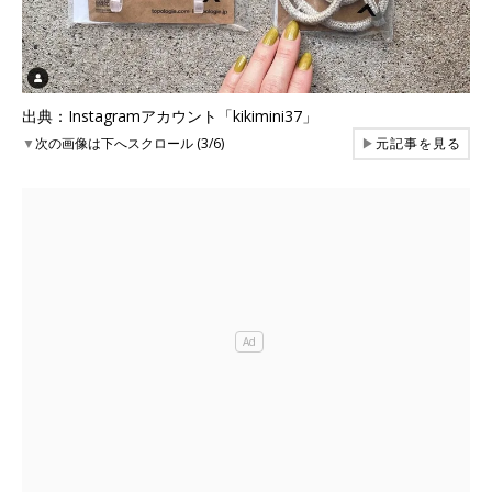
出典：Instagramアカウント「kikimini37」
▼
次の画像は下へスクロール (3/6)
▶
元記事を見る