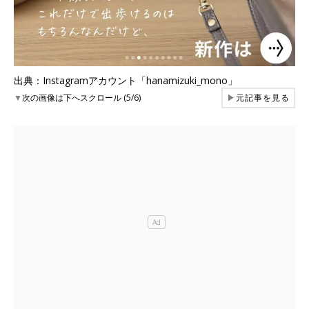
出典：Instagramアカウント「hanamizuki_mono」
▼
次の画像は下へスクロール (5/6)
▶
元記事を見る