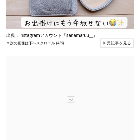
出典：Instagramアカウント「sanamaruu__」
▼
次の画像は下へスクロール (4/6)
▶
元記事を見る