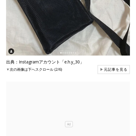
出典：Instagramアカウント「e.h.y_30」
▼
次の画像は下へスクロール (2/6)
▶
元記事を見る