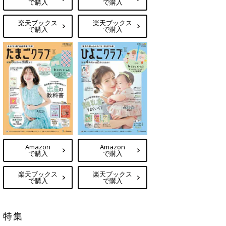
で購入
で購入
楽天ブックス
楽天ブックス
で購入
で購入
Amazon
Amazon
で購入
で購入
楽天ブックス
楽天ブックス
で購入
で購入
特集