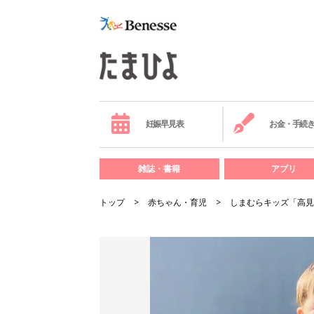
妊娠早見表
お金・手続
雑誌・書籍
アプリ
トップ
赤ちゃん・育児
しまむらキッズ「高見