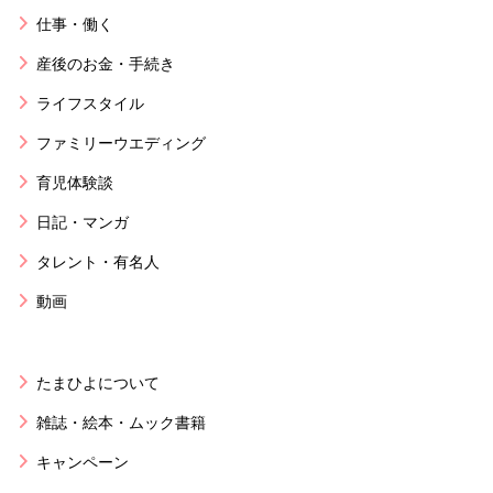
仕事・働く
産後のお金・手続き
ライフスタイル
ファミリーウエディング
育児体験談
日記・マンガ
タレント・有名人
動画
たまひよについて
雑誌・絵本・ムック書籍
キャンペーン