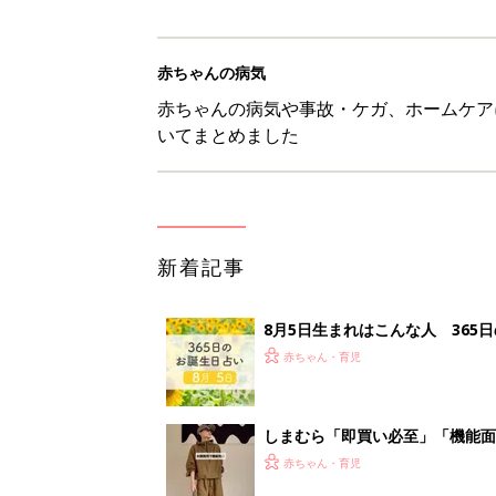
赤ちゃんの病気
赤ちゃんの病気や事故・ケガ、ホームケア
いてまとめました
新着記事
8月5日生まれはこんな人 365
赤ちゃん・育児
しまむら「即買い必至」「機能面
赤ちゃん・育児