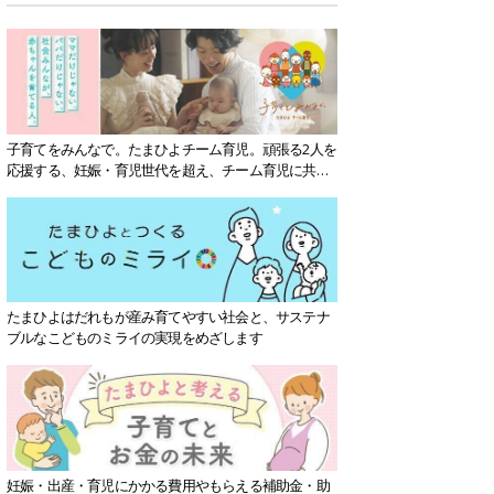
子育てをみんなで。たまひよチーム育児。頑張る2人を
応援する、妊娠・育児世代を超え、チーム育児に共感
する社会を目指していきます。
たまひよはだれもが産み育てやすい社会と、サステナ
ブルなこどものミライの実現をめざします
妊娠・出産・育児にかかる費用やもらえる補助金・助