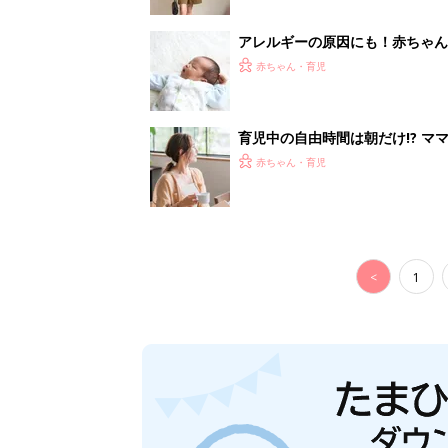
アレルギーの原因にも！赤ちゃん
赤ちゃん・育児
育児中の自由時間は朝だけ!? マ
赤ちゃん・育児
<
1