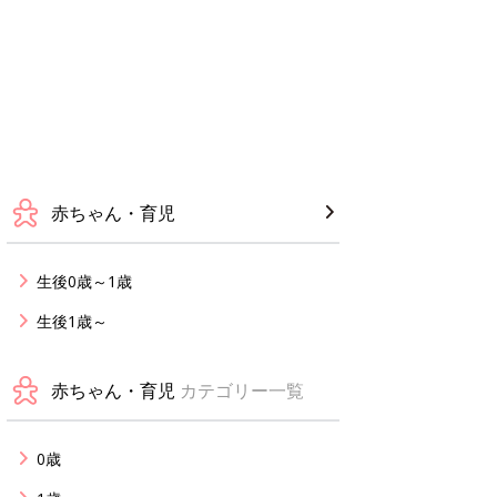
赤ちゃん・育児
生後0歳～1歳
生後1歳～
赤ちゃん・育児
カテゴリー一覧
0歳