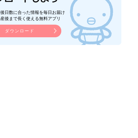
生後日数に合った情報を毎日お届け
ら産後まで長く使える無料アプリ
ダウンロード