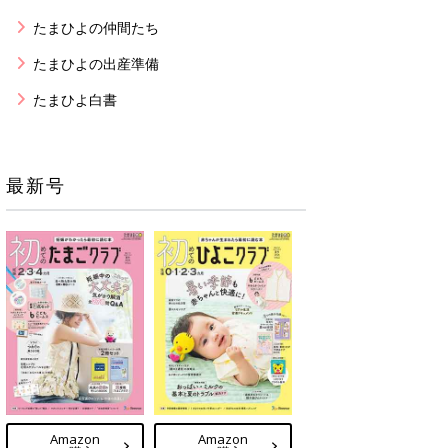
たまひよの仲間たち
たまひよの出産準備
たまひよ白書
最新号
Amazon
Amazon