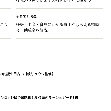
授乳の悩みや初めての離乳食作りに役立つ
子育てとお金
につ
妊娠・出産・育児にかかる費用やもらえる補助
金・助成金を解説
日のお誕生日占い【鏡リュウジ監修】
も◎」SNSで超話題！夏必須のラッシュガード5選