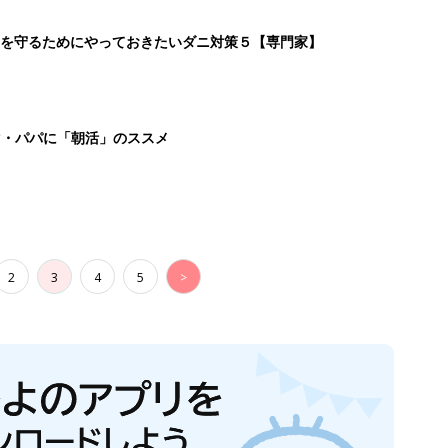
を守るためにやっておきたいダニ対策５【専門家】
マ・パパに「朝活」のススメ
2
3
4
5
>