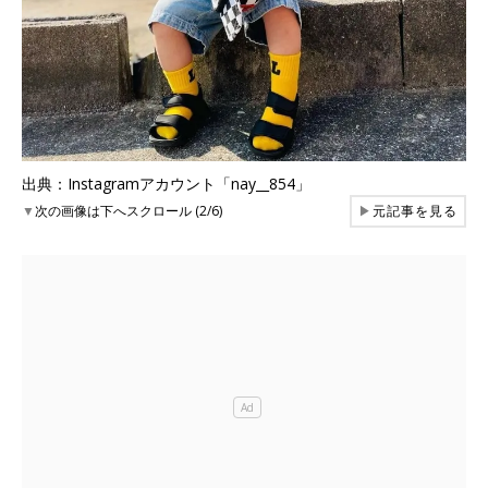
出典：Instagramアカウント「nay__854」
▼
次の画像は下へスクロール (2/6)
▶
元記事を見る