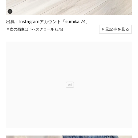
出典：Instagramアカウント「sumika.74」
▼
次の画像は下へスクロール (3/6)
▶
元記事を見る