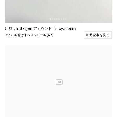
出典：Instagramアカウント「moyooonn」
▼
次の画像は下へスクロール (4/5)
▶
元記事を見る