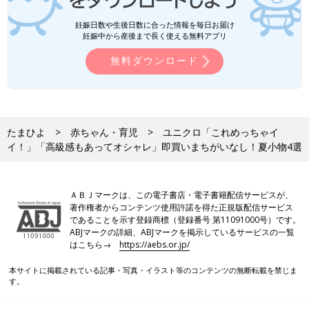
妊娠日数や生後日数に合った情報を毎日お届け
妊娠中から産後まで長く使える無料アプリ
無料ダウンロード
たまひよ
赤ちゃん・育児
ユニクロ「これめっちゃイ
イ！」「高級感もあってオシャレ」即買いまちがいなし！夏小物4選
ＡＢＪマークは、この電子書店・電子書籍配信サービスが、
著作権者からコンテンツ使用許諾を得た正規版配信サービス
であることを示す登録商標（登録番号 第11091000号）です。
ABJマークの詳細、ABJマークを掲示しているサービスの一覧
はこちら→
https://aebs.or.jp/
本サイトに掲載されている記事・写真・イラスト等のコンテンツの無断転載を禁じま
す。