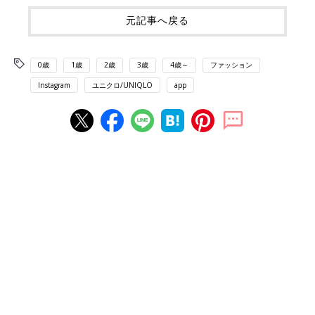
元記事へ戻る
0歳
1歳
2歳
3歳
4歳～
ファッション
Instagram
ユニクロ/UNIQLO
app