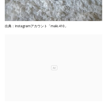
出典：Instagramアカウント「maki.410」