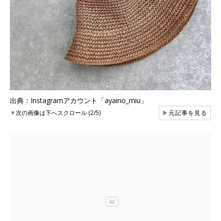
出典：Instagramアカウント「ayaino_miu」
▼
次の画像は下へスクロール (2/5)
▶
元記事を見る