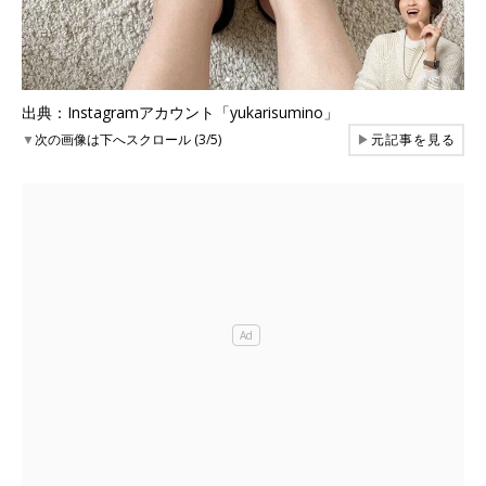
出典：Instagramアカウント「yukarisumino」
▼
次の画像は下へスクロール (3/5)
▶
元記事を見る