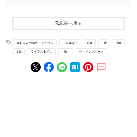
元記事へ戻る
赤ちゃんの病気・トラブル
アレルギー
0歳
1歳
2歳
3歳
ライフスタイル
4歳～
ウィメンズパーク