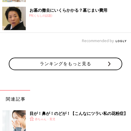
お墓の撤去にいくらかかる？墓じまい費用
PR(くらしの話題)
Recommended by
ランキングをもっと見る
関連記事
目が！鼻が！のどが！【こんなにツラい私の花粉症】
赤ちゃん・育児