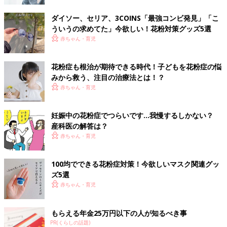
ダイソー、セリア、3COINS「最強コンビ発見」「こ
ういうの求めてた」今欲しい！花粉対策グッズ5選
赤ちゃん・育児
花粉症も根治が期待できる時代！子どもを花粉症の悩
みから救う、注目の治療法とは！？
赤ちゃん・育児
妊娠中の花粉症でつらいです…我慢するしかない？
産科医の解答は？
赤ちゃん・育児
100均でできる花粉症対策！今欲しいマスク関連グッ
ズ5選
赤ちゃん・育児
もらえる年金25万円以下の人が知るべき事
PR(くらしの話題)