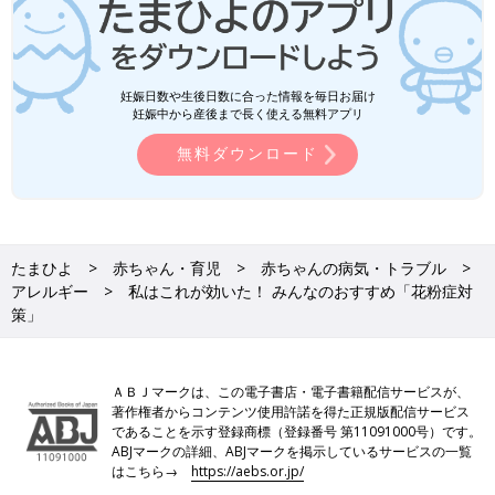
妊娠日数や生後日数に合った情報を毎日お届け
妊娠中から産後まで長く使える無料アプリ
無料ダウンロード
たまひよ
赤ちゃん・育児
赤ちゃんの病気・トラブル
アレルギー
私はこれが効いた！ みんなのおすすめ「花粉症対
策」
ＡＢＪマークは、この電子書店・電子書籍配信サービスが、
著作権者からコンテンツ使用許諾を得た正規版配信サービス
であることを示す登録商標（登録番号 第11091000号）です。
ABJマークの詳細、ABJマークを掲示しているサービスの一覧
はこちら→
https://aebs.or.jp/