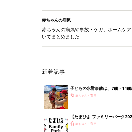
赤ちゃんの病気
赤ちゃんの病気や事故・ケガ、ホームケア
いてまとめました
新着記事
子どもの水難事故は、7歳・14
まねく【専門家】
赤ちゃん・育児
【たまひよ ファミリーパーク20
赤ちゃん・育児