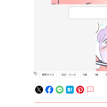
椎野タマヱ
日記・マンガ
0歳
1歳