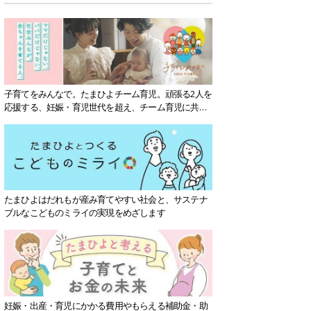
子育てをみんなで。たまひよチーム育児。頑張る2人を
応援する、妊娠・育児世代を超え、チーム育児に共感
する社会を目指していきます。
たまひよはだれもが産み育てやすい社会と、サステナ
ブルなこどものミライの実現をめざします
妊娠・出産・育児にかかる費用やもらえる補助金・助