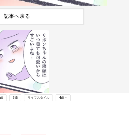
記事へ戻る
2歳
3歳
ライフスタイル
4歳～