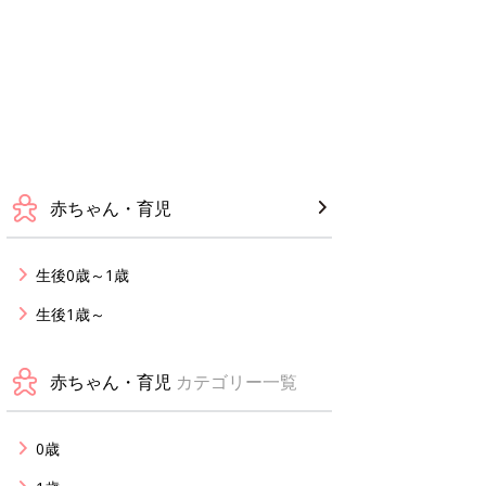
赤ちゃん・育児
生後0歳～1歳
生後1歳～
赤ちゃん・育児
カテゴリー一覧
0歳