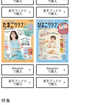
で購入
で購入
楽天ブックス
楽天ブックス
で購入
で購入
Amazon
Amazon
で購入
で購入
楽天ブックス
楽天ブックス
で購入
で購入
特集