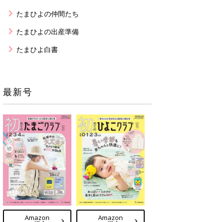
たまひよの仲間たち
たまひよの出産準備
たまひよ白書
最新号
Amazon
Amazon