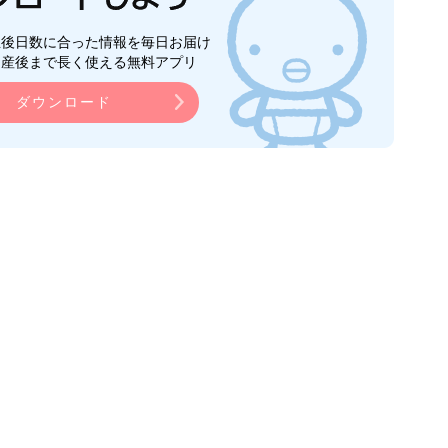
生後日数に合った情報を毎日お届け
ら産後まで長く使える無料アプリ
ダウンロード