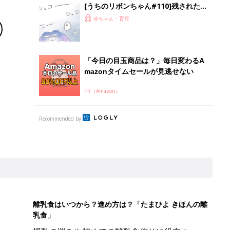
[うちのリボンちゃん#110]残された手
段
赤ちゃん・育児
「今日の目玉商品は？」毎日変わるA
mazonタイムセールが見逃せない
PR（Amazon）
Recommended by
離乳食はいつから？進め方は？「たまひよ きほんの離
乳食」