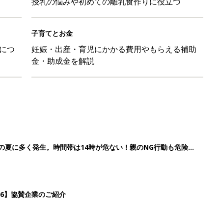
授乳の悩みや初めての離乳食作りに役立つ
子育てとお金
につ
妊娠・出産・育児にかかる費用やもらえる補助
金・助成金を解説
歳の夏に多く発生。時間帯は14時が危ない！親のNG行動も危険を
26】協賛企業のご紹介