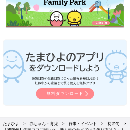
妊娠日数や生後日数に合った情報を毎日お届け
妊娠中から産後まで長く使える無料アプリ
無料ダウンロード
たまひよ
赤ちゃん・育児
行事・イベント
初節句
【初節句】先輩ママに聞いた「雛人形のサイズは？飾り方は？」人