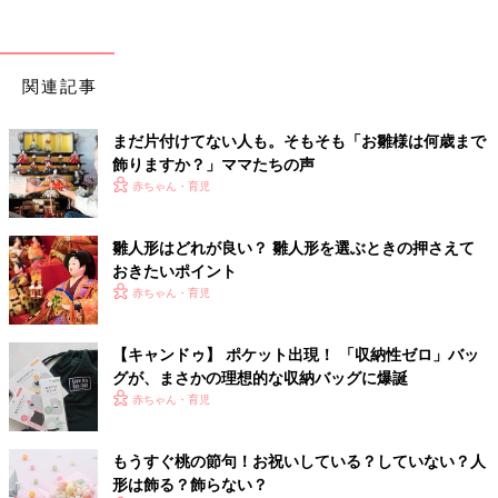
関連記事
まだ片付けてない人も。そもそも「お雛様は何歳まで
飾りますか？」ママたちの声
赤ちゃん・育児
雛人形はどれが良い？ 雛人形を選ぶときの押さえて
おきたいポイント
赤ちゃん・育児
【キャンドゥ】 ポケット出現！ 「収納性ゼロ」バッ
グが、まさかの理想的な収納バッグに爆誕
赤ちゃん・育児
もうすぐ桃の節句！お祝いしている？していない？人
形は飾る？飾らない？