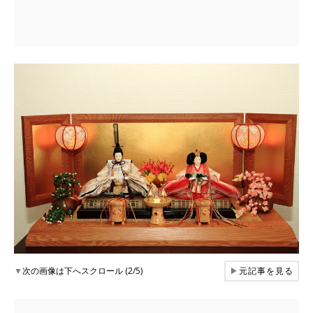
▼
次の画像は下へスクロール (2/5)
▶
元記事を見る