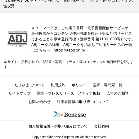
気5選
ＡＢＪマークは、この電子書店・電子書籍配信サービスが、
著作権者からコンテンツ使用許諾を得た正規版配信サービス
であることを示す登録商標（登録番号 第11091000号）です。
ABJマークの詳細、ABJマークを掲示しているサービスの一覧
はこちら→
https://aebs.or.jp/
本サイトに掲載されている記事・写真・イラスト等のコンテンツの無断転載を禁じま
す。
たまひよについて
利用規約
ポリシー
医師・専門家一覧
サイトマップ
調査・プレスリリース・メディア掲載
広告のご相談
お問い合わせ
利用者情報の取り扱いについて
個人情報保護への取り組みについて
会社案内
Copyright ©Benesse Corporation All rights reserved.