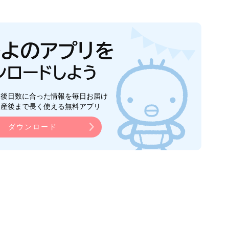
生後日数に合った情報を毎日お届け
ら産後まで長く使える無料アプリ
ダウンロード