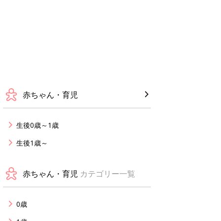
赤ちゃん・育児
生後0歳～1歳
生後1歳～
赤ちゃん・育児
カテゴリー一覧
0歳