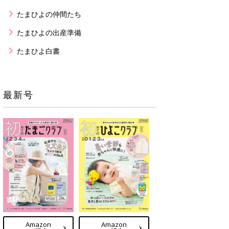
たまひよの仲間たち
たまひよの出産準備
たまひよ白書
最新号
Amazon
Amazon