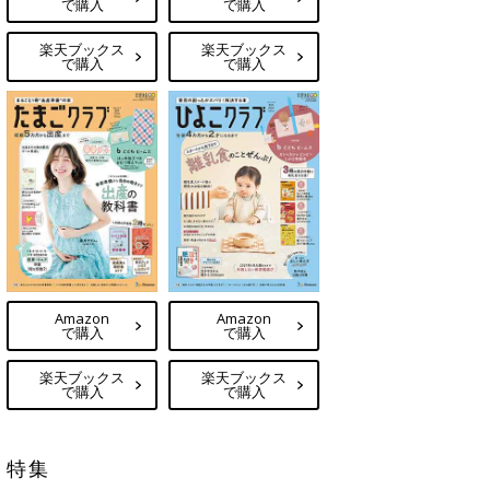
で購入
で購入
楽天ブックス
楽天ブックス
で購入
で購入
Amazon
Amazon
で購入
で購入
楽天ブックス
楽天ブックス
で購入
で購入
特集