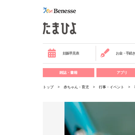
妊娠早見表
お金・手続
雑誌・書籍
アプリ
トップ
赤ちゃん・育児
行事・イベント