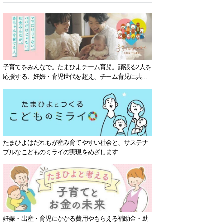
子育てをみんなで。たまひよチーム育児。頑張る2人を
応援する、妊娠・育児世代を超え、チーム育児に共感
する社会を目指していきます。
たまひよはだれもが産み育てやすい社会と、サステナ
ブルなこどものミライの実現をめざします
妊娠・出産・育児にかかる費用やもらえる補助金・助