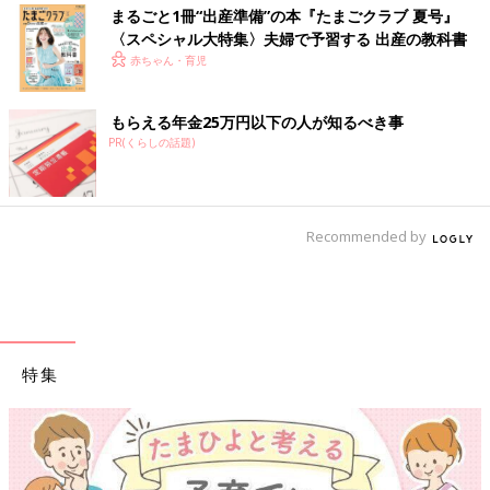
まるごと1冊“出産準備”の本『たまごクラブ 夏号』
〈スペシャル大特集〉夫婦で予習する 出産の教科書
赤ちゃん・育児
もらえる年金25万円以下の人が知るべき事
PR(くらしの話題)
Recommended by
特集