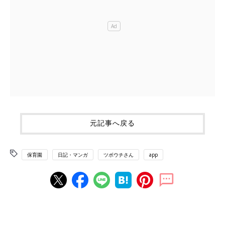
元記事へ戻る
保育園
日記・マンガ
ツボウチさん
app