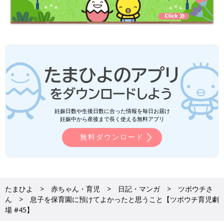
妊娠日数や生後日数に合った情報を毎日お届け
妊娠中から産後まで長く使える無料アプリ
無料ダウンロード
たまひよ
赤ちゃん・育児
日記・マンガ
ツボウチさ
ん
息子を保育園に預けてよかったと思うこと【ツボウチ育児劇
場 #45】