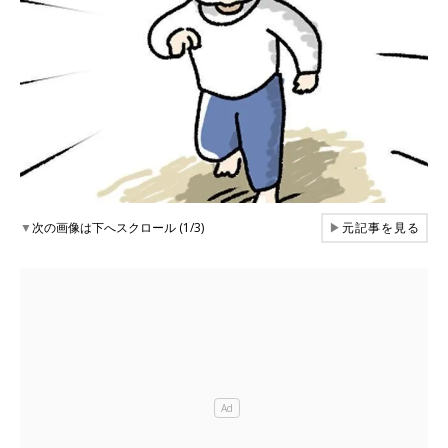
▼
次の画像は下へスクロール (1/3)
▶
元記事を見る